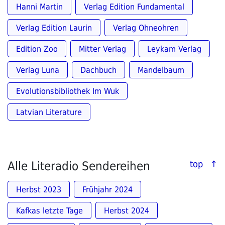
Hanni Martin
Verlag Edition Fundamental
Verlag Edition Laurin
Verlag Ohneohren
Edition Zoo
Mitter Verlag
Leykam Verlag
Verlag Luna
Dachbuch
Mandelbaum
Evolutionsbibliothek Im Wuk
Latvian Literature
Alle Literadio Sendereihen
top ↑
Herbst 2023
Frühjahr 2024
Kafkas letzte Tage
Herbst 2024