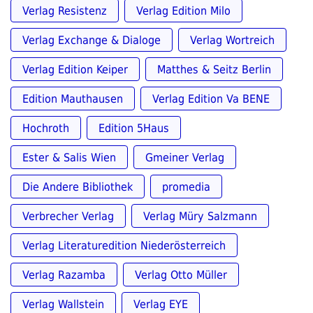
Verlag Resistenz
Verlag Edition Milo
Verlag Exchange & Dialoge
Verlag Wortreich
Verlag Edition Keiper
Matthes & Seitz Berlin
Edition Mauthausen
Verlag Edition Va BENE
Hochroth
Edition 5Haus
Ester & Salis Wien
Gmeiner Verlag
Die Andere Bibliothek
promedia
Verbrecher Verlag
Verlag Müry Salzmann
Verlag Literaturedition Niederösterreich
Verlag Razamba
Verlag Otto Müller
Verlag Wallstein
Verlag EYE