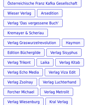
Österreichische Franz Kafka Gesellschaft
Wieser Verlag
Arsedition
Verlag 'Das vergessene Buch'
Kremayer & Scheriau
Verlag Graswurzelrevolution
Haymon
Edition Büchergilde
Verlag Sisyphus
Verlag Trikont
Laika
Verlag Kitab
Verlag Echo Media
Verlag Viza Edit
Verlag Zsolnay
Verlag Luchterhand
Forcher Michael
Verlag Metrolit
Verlag Wiesenburg
Kral Verlag