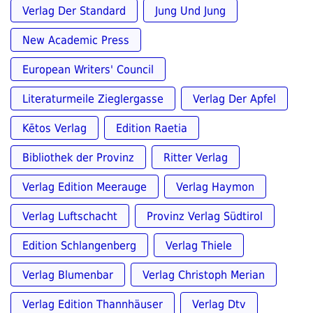
Verlag Der Standard
Jung Und Jung
New Academic Press
European Writers' Council
Literaturmeile Zieglergasse
Verlag Der Apfel
Kētos Verlag
Edition Raetia
Bibliothek der Provinz
Ritter Verlag
Verlag Edition Meerauge
Verlag Haymon
Verlag Luftschacht
Provinz Verlag Südtirol
Edition Schlangenberg
Verlag Thiele
Verlag Blumenbar
Verlag Christoph Merian
Verlag Edition Thannhäuser
Verlag Dtv