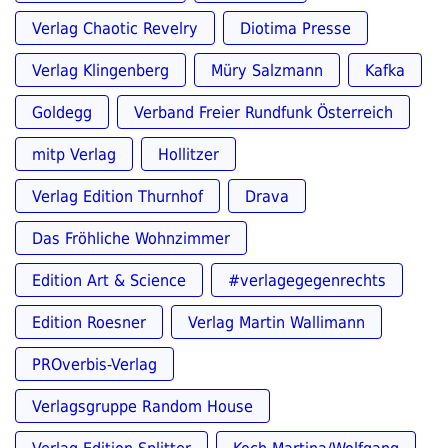
Verlag Chaotic Revelry
Diotima Presse
Verlag Klingenberg
Müry Salzmann
Kafka
Goldegg
Verband Freier Rundfunk Österreich
mitp Verlag
Hollitzer
Verlag Edition Thurnhof
Drava
Das Fröhliche Wohnzimmer
Edition Art & Science
#verlagegegenrechts
Edition Roesner
Verlag Martin Wallimann
PROverbis-Verlag
Verlagsgruppe Random House