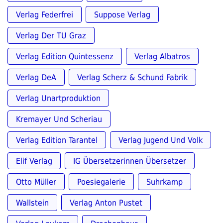
Verlag Federfrei
Suppose Verlag
Verlag Der TU Graz
Verlag Edition Quintessenz
Verlag Albatros
Verlag DeA
Verlag Scherz & Schund Fabrik
Verlag Unartproduktion
Kremayer Und Scheriau
Verlag Edition Tarantel
Verlag Jugend Und Volk
Elif Verlag
IG Übersetzerinnen Übersetzer
Otto Müller
Poesiegalerie
Suhrkamp
Wallstein
Verlag Anton Pustet