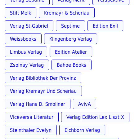
Stift Melk
Kremayr & Scheriau
Verlag St.Gabriel
Septime
Edition Exil
Weissbooks
Klingenberg Verlag
Limbus Verlag
Edition Atelier
Zsolnay Verlag
Bahoe Books
Verlag Bibliothek Der Provinz
Verlag Kremayr Und Scheriau
Verlag Hans D. Smoliner
AvivA
Viceversa Literatur
Verlag Edition Lex Liszt X
Steinthaler Evelyn
Eichborn Verlag