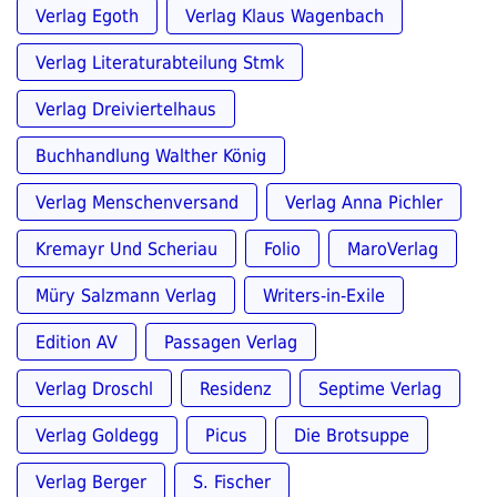
Verlag Egoth
Verlag Klaus Wagenbach
Verlag Literaturabteilung Stmk
Verlag Dreiviertelhaus
Buchhandlung Walther König
Verlag Menschenversand
Verlag Anna Pichler
Kremayr Und Scheriau
Folio
MaroVerlag
Müry Salzmann Verlag
Writers-in-Exile
Edition AV
Passagen Verlag
Verlag Droschl
Residenz
Septime Verlag
Verlag Goldegg
Picus
Die Brotsuppe
Verlag Berger
S. Fischer