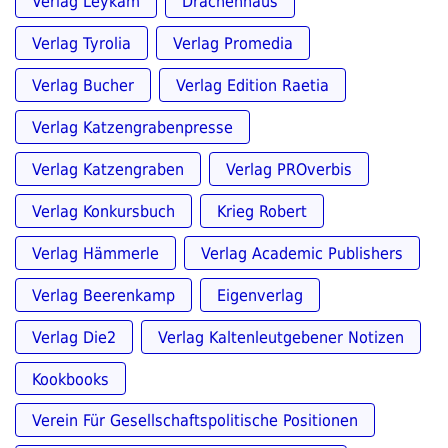
Verlag Leykam
Drachenhaus
Verlag Tyrolia
Verlag Promedia
Verlag Bucher
Verlag Edition Raetia
Verlag Katzengrabenpresse
Verlag Katzengraben
Verlag PROverbis
Verlag Konkursbuch
Krieg Robert
Verlag Hämmerle
Verlag Academic Publishers
Verlag Beerenkamp
Eigenverlag
Verlag Die2
Verlag Kaltenleutgebener Notizen
Kookbooks
Verein Für Gesellschaftspolitische Positionen