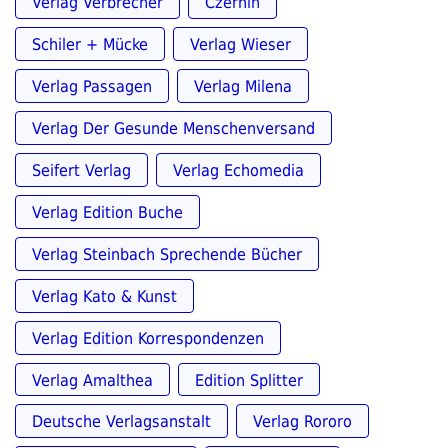
Verlag Verbrecher
Czernin
Schiler + Mücke
Verlag Wieser
Verlag Passagen
Verlag Milena
Verlag Der Gesunde Menschenversand
Seifert Verlag
Verlag Echomedia
Verlag Edition Buche
Verlag Steinbach Sprechende Bücher
Verlag Kato & Kunst
Verlag Edition Korrespondenzen
Verlag Amalthea
Edition Splitter
Deutsche Verlagsanstalt
Verlag Rororo