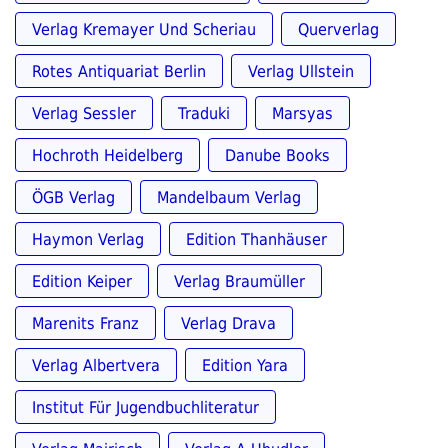
Verlag Kremayer Und Scheriau
Querverlag
Rotes Antiquariat Berlin
Verlag Ullstein
Verlag Sessler
Traduki
Marsyas
Hochroth Heidelberg
Danube Books
ÖGB Verlag
Mandelbaum Verlag
Haymon Verlag
Edition Thanhäuser
Edition Keiper
Verlag Braumüller
Marenits Franz
Verlag Drava
Verlag Albertvera
Edition Yara
Institut Für Jugendbuchliteratur