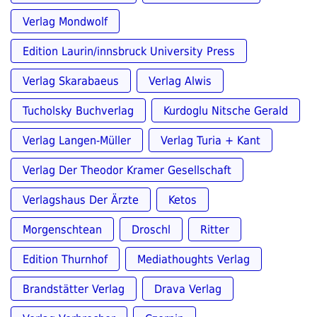
Verlag Mondwolf
Edition Laurin/innsbruck University Press
Verlag Skarabaeus
Verlag Alwis
Tucholsky Buchverlag
Kurdoglu Nitsche Gerald
Verlag Langen-Müller
Verlag Turia + Kant
Verlag Der Theodor Kramer Gesellschaft
Verlagshaus Der Ärzte
Ketos
Morgenschtean
Droschl
Ritter
Edition Thurnhof
Mediathoughts Verlag
Brandstätter Verlag
Drava Verlag