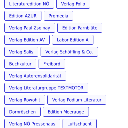
Literaturedition NÖ
Verlag Folio
Edition AZUR
Promedia
Verlag Paul Zsolnay
Edition Farnblüte
Verlag Edition AV
Labor Edition A
Verlag Salis
Verlag Schöffling & Co.
Buchkultur
Freibord
Verlag Autorensolidarität
Verlag Literaturgruppe TEXTMOTOR
Verlag Rowohlt
Verlag Podium Literatur
Dornröschen
Edition Meerauge
Verlag NÖ Pressehaus
Luftschacht