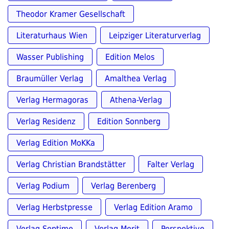
Theodor Kramer Gesellschaft
Literaturhaus Wien
Leipziger Literaturverlag
Wasser Publishing
Edition Melos
Braumüller Verlag
Amalthea Verlag
Verlag Hermagoras
Athena-Verlag
Verlag Residenz
Edition Sonnberg
Verlag Edition MoKKa
Verlag Christian Brandstätter
Falter Verlag
Verlag Podium
Verlag Berenberg
Verlag Herbstpresse
Verlag Edition Aramo
Verlag Septime
Verlag Merit
Perspektive