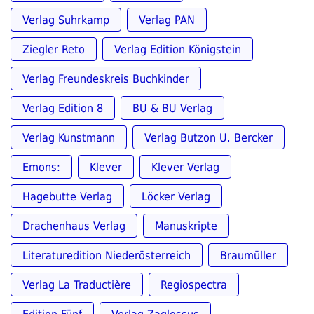
Verlag Suhrkamp
Verlag PAN
Ziegler Reto
Verlag Edition Königstein
Verlag Freundeskreis Buchkinder
Verlag Edition 8
BU & BU Verlag
Verlag Kunstmann
Verlag Butzon U. Bercker
Emons:
Klever
Klever Verlag
Hagebutte Verlag
Löcker Verlag
Drachenhaus Verlag
Manuskripte
Literaturedition Niederösterreich
Braumüller
Verlag La Traductière
Regiospectra
Edition Fünf
Verlag Zaglossus