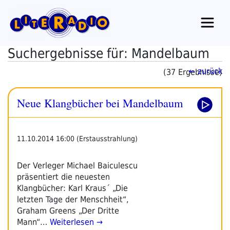
Zum
Inhalt
springen
Suchergebnisse für: Mandelbaum
← zurück
(37 Ergebnisse)
Neue Klangbücher bei Mandelbaum
11.10.2014 16:00 (Erstausstrahlung)
Der Verleger Michael Baiculescu
präsentiert die neuesten
Klangbücher: Karl Kraus´ „Die
letzten Tage der Menschheit“,
Graham Greens „Der Dritte
Mann“…
Weiterlesen →