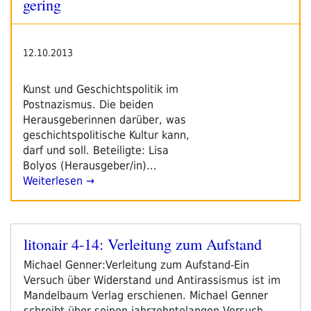
gering
12.10.2013
Kunst und Geschichtspolitik im
Postnazismus. Die beiden
Herausgeberinnen darüber, was
geschichtspolitische Kultur kann,
darf und soll. Beteiligte: Lisa
Bolyos (Herausgeber/in)…
Weiterlesen →
litonair 4-14: Verleitung zum Aufstand
Veröffentlicht
am
Michael Genner:Verleitung zum Aufstand-Ein
Versuch über Widerstand und Antirassismus ist im
Mandelbaum Verlag erschienen. Michael Genner
schreibt über seinen jahrzehntelangen Versuch,