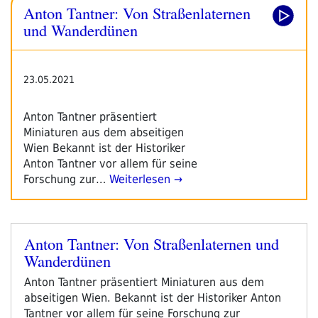
Anton Tantner: Von Straßenlaternen
17.-20.März
2022“
und Wanderdünen
23.05.2021
Anton Tantner präsentiert
Miniaturen aus dem abseitigen
Wien Bekannt ist der Historiker
Anton Tantner vor allem für seine
Forschung zur…
Weiterlesen →
Anton Tantner: Von Straßenlaternen und
Veröffentlicht
Wanderdünen
am
Anton Tantner präsentiert Miniaturen aus dem
abseitigen Wien. Bekannt ist der Historiker Anton
Tantner vor allem für seine Forschung zur