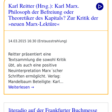
Karl Reitter (Hrsg.): Karl Marx.
Philosoph der Befreiung oder
Theoretiker des Kapitals? Zur Kritik der
»neuen Marx-Lektüre«
14.03.2015 16:30 (Erstausstrahlung)
Reitter präsentiert eine
Textsammlung die sowohl Kritik
übt, als auch eine positive
Neuinterpretation Marx´scher
Schriften ermöglicht. Verlag:
Mandelbaum Beteiligte: Karl…
Weiterlesen →
literadio auf der Frankfurter Buchmesse
Veröffentlicht