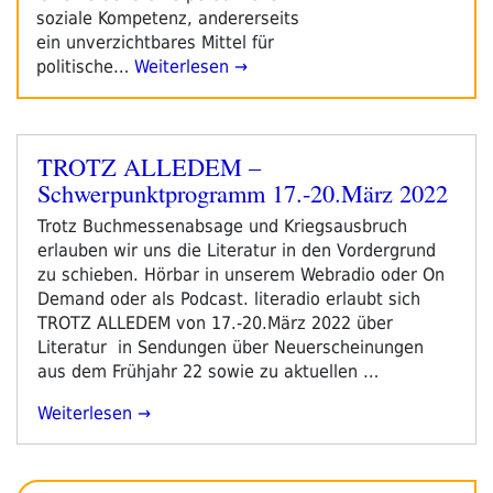
soziale Kompetenz, andererseits
ein unverzichtbares Mittel für
politische…
Weiterlesen →
TROTZ ALLEDEM –
Veröffentlicht
Schwerpunktprogramm 17.-20.März 2022
am
Trotz Buchmessenabsage und Kriegsausbruch
erlauben wir uns die Literatur in den Vordergrund
zu schieben. Hörbar in unserem Webradio oder On
Demand oder als Podcast. literadio erlaubt sich
TROTZ ALLEDEM von 17.-20.März 2022 über
Literatur in Sendungen über Neuerscheinungen
aus dem Frühjahr 22 sowie zu aktuellen …
„TROTZ
Weiterlesen
ALLEDEM
–
Schwerpunktprogramm