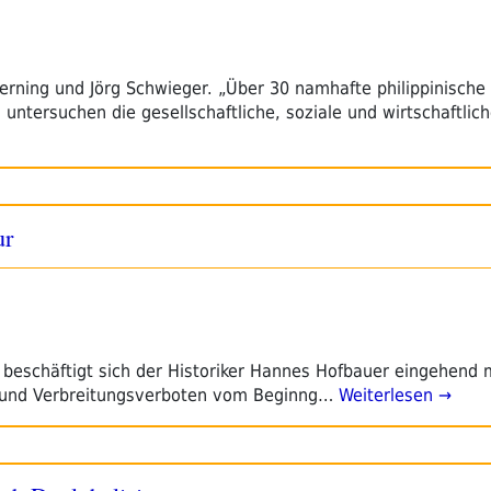
rning und Jörg Schwieger. „Über 30 namhafte philippinische
untersuchen die gesellschaftliche, soziale und wirtschaftlic
ur
n beschäftigt sich der Historiker Hannes Hofbauer eingehend 
- und Verbreitungsverboten vom Beginng…
Weiterlesen →