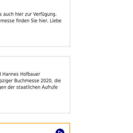
ks auch hier zur Verfügung.
messe finden Sie hier. Liebe
nd Hannes Hofbauer
eipziger Buchmesse 2020, die
gen der staatlichen Aufrufe