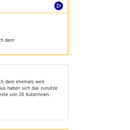
ich dem
lich dem ehemals weit
pus haben sich das zunutze
exte von 20 Autorinnen.