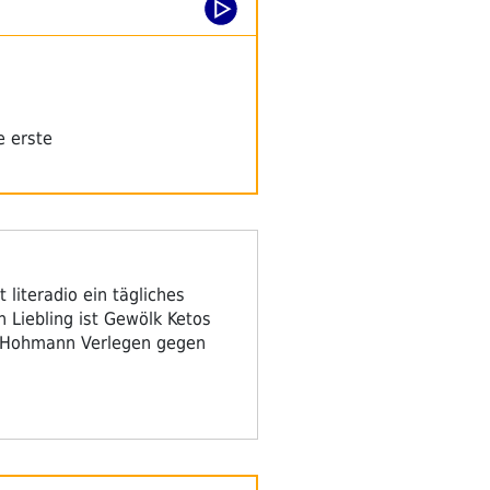
e erste
 literadio ein tägliches
Liebling ist Gewölk Ketos
s Hohmann Verlegen gegen