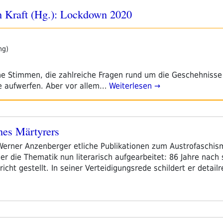
n Kraft (Hg.): Lockdown 2020
ng)
he Stimmen, die zahlreiche Fragen rund um die Geschehnisse
e aufwerfen. Aber vor allem…
Weiterlesen →
ines Märtyrers
t Werner Anzenberger etliche Publikationen zum Austrofaschi
r die Thematik nun literarisch aufgearbeitet: 86 Jahre nach
cht gestellt. In seiner Verteidigungsrede schildert er detail