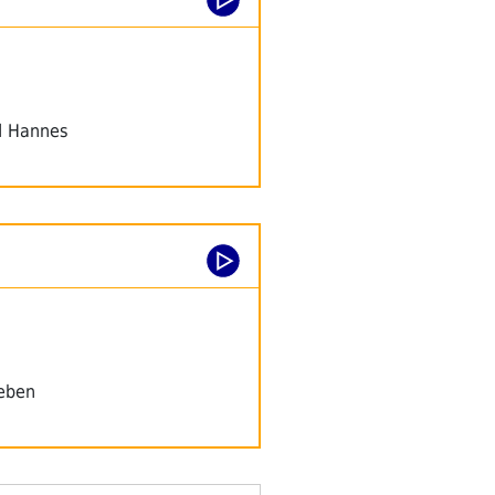
nd Hannes
Leben