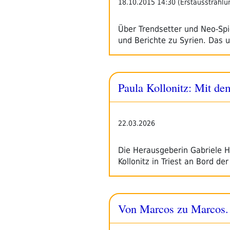
18.10.2015 14:30 (Erstausstrahlu
Über Trendsetter und Neo-Spie
und Berichte zu Syrien. Das
Paula Kollonitz: Mit de
22.03.2026
Die Herausgeberin Gabriele Ha
Kollonitz in Triest an Bord de
Von Marcos zu Marcos. 