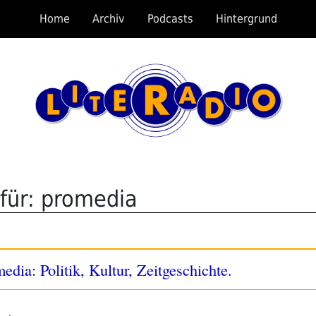
Home
Archiv
Podcasts
Hintergrund
für: promedia
dia: Politik, Kultur, Zeitgeschichte.