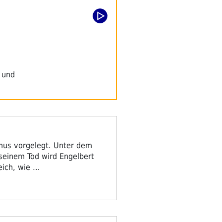
 und
smus vorgelegt. Unter dem
 seinem Tod wird Engelbert
reich, wie …