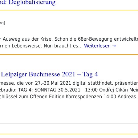
d: Deglobalisierung
ng)
r Ausweg aus der Krise. Schon die 68er-Bewegung entwickelt
dernen Lebensweise. Nun braucht es…
Weiterlesen →
Leipziger Buchmesse 2021 – Tag 4
esse, die von 27.-30.Mai 2021 digital stattfindet, präsentiert
adio: TAG 4: SONNTAG 30.5.2021 13:00 Ondřej Cikán Mein 
 Schlüssel zum Offenen Edition Korrespodenzen 14:00 Andrea