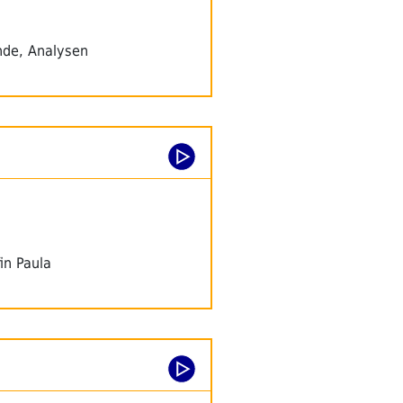
ünde, Analysen
in Paula