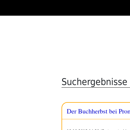
Zum
Inhalt
springen
Suchergebnisse 
Der Buchherbst bei Prome