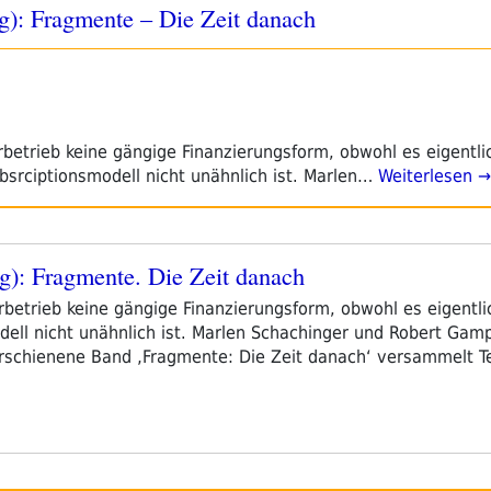
g): Fragmente – Die Zeit danach
urbetrieb keine gängige Finanzierungsform, obwohl es eigentl
bsrciptionsmodell nicht unähnlich ist. Marlen…
Weiterlesen →
g): Fragmente. Die Zeit danach
urbetrieb keine gängige Finanzierungsform, obwohl es eigent
dell nicht unähnlich ist. Marlen Schachinger und Robert Gam
rschienene Band ‚Fragmente: Die Zeit danach‘ versammelt T