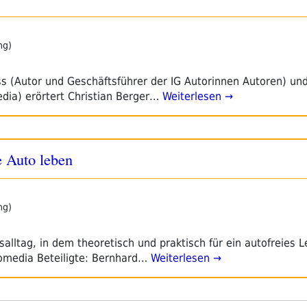
ng)
s (Autor und Geschäftsführer der IG Autorinnen Autoren) u
dia) erörtert Christian Berger…
Weiterlesen →
 Auto leben
ng)
alltag, in dem theoretisch und praktisch für ein autofreies 
omedia Beteiligte: Bernhard…
Weiterlesen →