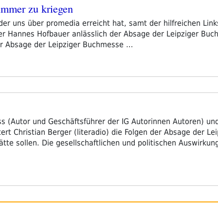
immer zu kriegen
 der uns über promedia erreicht hat, samt der hilfreichen Lin
r Hannes Hofbauer anlässlich der Absage der Leipziger Buch
der Absage der Leipziger Buchmesse …
ss (Autor und Geschäftsführer der IG Autorinnen Autoren) u
tert Christian Berger (literadio) die Folgen der Absage der L
ätte sollen. Die gesellschaftlichen und politischen Auswirkun