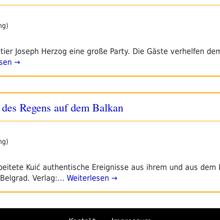
ng)
tier Joseph Herzog eine große Party. Die Gäste verhelfen dem
sen →
 des Regens auf dem Balkan
ng)
beitete Kuić authentische Ereignisse aus ihrem und aus dem 
Belgrad. Verlag:…
Weiterlesen →