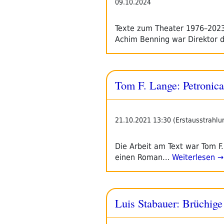
09.10.2024
Texte zum Theater 1976–2023
Achim Benning war Direktor 
Tom F. Lange: Petronica
21.10.2021 13:30 (Erstausstrahlu
Die Arbeit am Text war Tom F.
einen Roman…
Weiterlesen →
Luis Stabauer: Brüchige