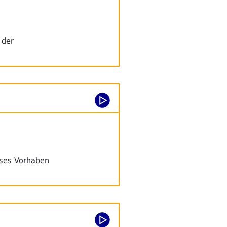
 der
eses Vorhaben