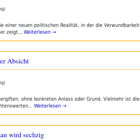
ng)
ie einer neuen politischen Realität, in der die Verwundbarkeit
 er zeigt…
Weiterlesen →
er Absicht
ng)
vergiften, ohne konkreten Anlass oder Grund. Vielmehr ist di
chtenswerten…
Weiterlesen →
an wird sechzig