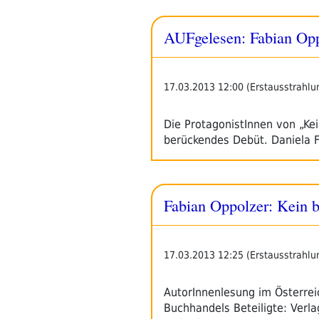
AUFgelesen: Fabian Op
17.03.2013 12:00 (Erstausstrahlu
Die ProtagonistInnen von „Kei
berückendes Debüt. Daniela 
Fabian Oppolzer: Kein 
17.03.2013 12:25 (Erstausstrahlu
AutorInnenlesung im Österre
Buchhandels Beteiligte: Verla