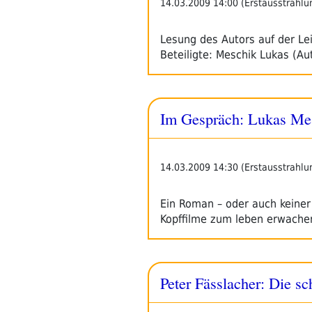
14.03.2009 14:00 (Erstausstrahlu
Lesung des Autors auf der Le
Beteiligte: Meschik Lukas (Au
Im Gespräch: Lukas Mesc
14.03.2009 14:30 (Erstausstrahlu
Ein Roman – oder auch keiner
Kopffilme zum leben erwach
Peter Fässlacher: Die s