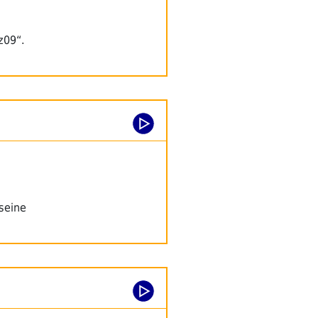
z09“.
seine