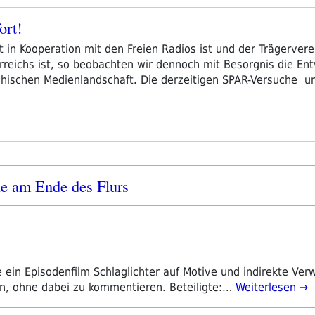
ort!
kt in Kooperation mit den Freien Radios ist und der Trägervere
rreichs ist, so beobachten wir dennoch mit Besorgnis die En
chischen Medienlandschaft. Die derzeitigen SPAR-Versuche un
lle am Ende des Flurs
ein Episodenfilm Schlaglichter auf Motive und indirekte Ver
n, ohne dabei zu kommentieren. Beteiligte:…
Weiterlesen →