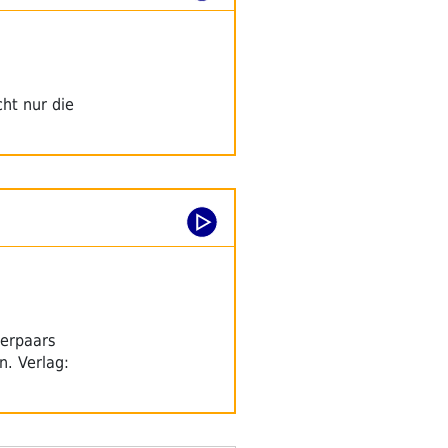
ht nur die
derpaars
n. Verlag: