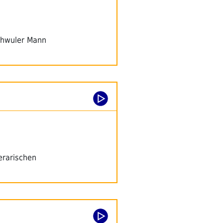
schwuler Mann
erarischen