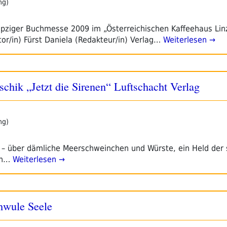
ng)
ipziger Buchmesse 2009 im „Österreichischen Kaffeehaus Lin
tor/in) Fürst Daniela (Redakteur/in) Verlag…
Weiterlesen →
hik „Jetzt die Sirenen“ Luftschacht Verlag
ng)
 – über dämliche Meerschweinchen und Würste, ein Held der 
en…
Weiterlesen →
chwule Seele