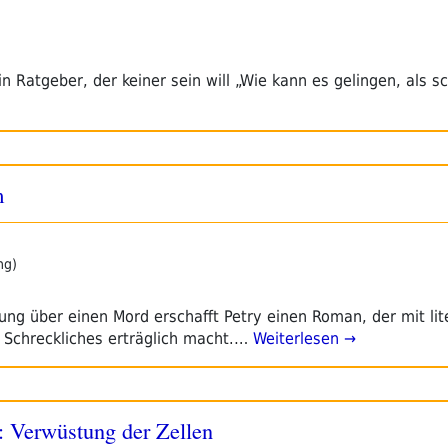
n Ratgeber, der keiner sein will „Wie kann es gelingen, als 
m
ng)
ng über einen Mord erschafft Petry einen Roman, der mit lit
d Schreckliches erträglich macht.…
Weiterlesen →
 Verwüstung der Zellen