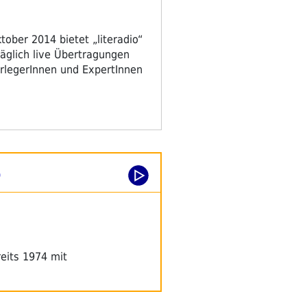
ober 2014 bietet „literadio“
äglich live Übertragungen
erlegerInnen und ExpertInnen
)
eits 1974 mit