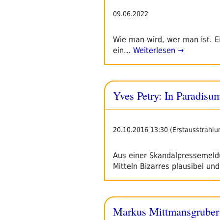
09.06.2022
Wie man wird, wer man ist. Ei
ein…
Weiterlesen →
Yves Petry: In Paradisu
20.10.2016 13:30 (Erstausstrahlu
Aus einer Skandalpressemeldu
Mitteln Bizarres plausibel un
Markus Mittmansgruber: