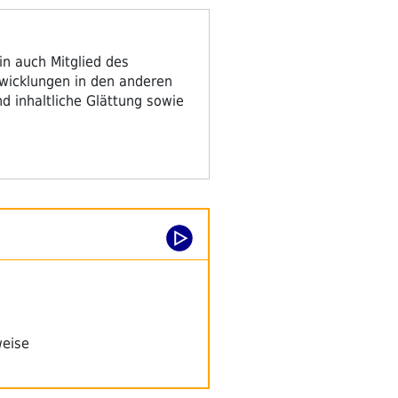
in auch Mitglied des
twicklungen in den anderen
d inhaltliche Glättung sowie
weise