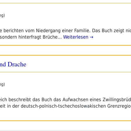
ng)
e berichten vom Niedergang einer Familie. Das Buch zeigt nic
 sondern hinterfragt Brüche…
Weiterlesen →
und Drache
ng)
ich beschreibt das Buch das Aufwachsen eines Zwillingsbrü
it in der deutsch-polnisch-tschechoslowakischen Grenzregio