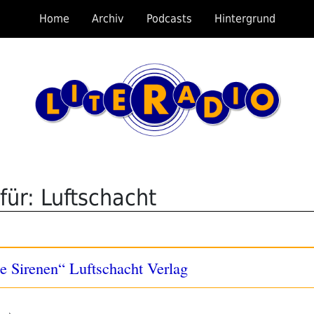
Home
Archiv
Podcasts
Hintergrund
für: Luftschacht
e Sirenen“ Luftschacht Verlag