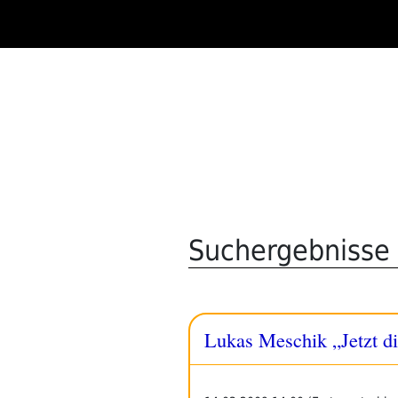
Zum
Inhalt
springen
Suchergebnisse 
Lukas Meschik „Jetzt di