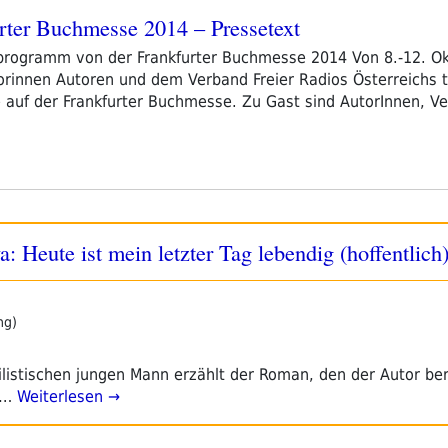
furter Buchmesse 2014 – Pressetext
oprogramm von der Frankfurter Buchmesse 2014 Von 8.-12. Okt
torinnen Autoren und dem Verband Freier Radios Österreichs t
ne auf der Frankfurter Buchmesse. Zu Gast sind AutorInnen, V
: Heute ist mein letzter Tag lebendig (hoffentlich
ng)
ilistischen jungen Mann erzählt der Roman, den der Autor ber
:…
Weiterlesen →