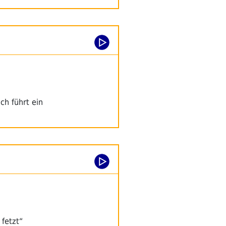
ch führt ein
fetzt“