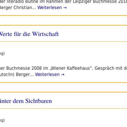
er literadio Bühne im Rahmen der Leipziger Buchmesse 2010.
 Berger Christian…
Weiterlesen →
erte für die Wirtschaft
ng)
ziger Buchmesse 2008 im „Wiener Kaffeehaus“. Gespräch mit 
Autor/in) Berger…
Weiterlesen →
inter dem Sichtbaren
ng)