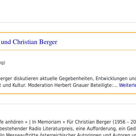
und Christian Berger
ng)
Berger diskutieren aktuelle Gegebenheiten, Entwicklungen un
t und Kultur. Moderation Herbert Gnauer Beteiligte:…
Weiterl
fe anhören » | In Memoriam » Für Christian Berger (1956 – 20
bestehender Radio Literaturpreis, eine Aufforderung, ein Gedi
io Messeauftritte österreichischer Autorinnen und Autoren 