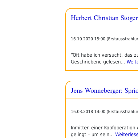
Herbert Christian Stög
16.10.2020 15:00 (Erstausstrahlu
“Oft habe ich versucht, das z
Geschriebene gelesen…
Weite
Jens Wonneberger: Spric
16.03.2018 14:00 (Erstausstrahlu
Inmitten einer Kopfoperation 
gelingt – um sein…
Weiterles