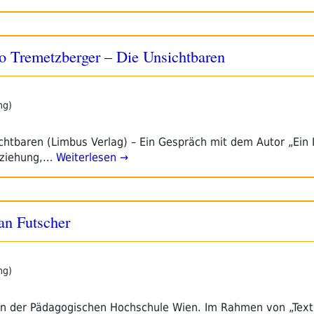
tto Tremetzberger – Die Unsichtbaren
ng)
htbaren (Limbus Verlag) – Ein Gespräch mit dem Autor „Ein I
eziehung,…
Weiterlesen →
ian Futscher
ng)
n der Pädagogischen Hochschule Wien. Im Rahmen von „Text 