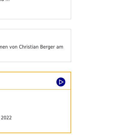
men von Christian Berger am
n 2022