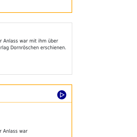
er Anlass war mit ihm über
erlag Dornröschen erschienen.
er Anlass war