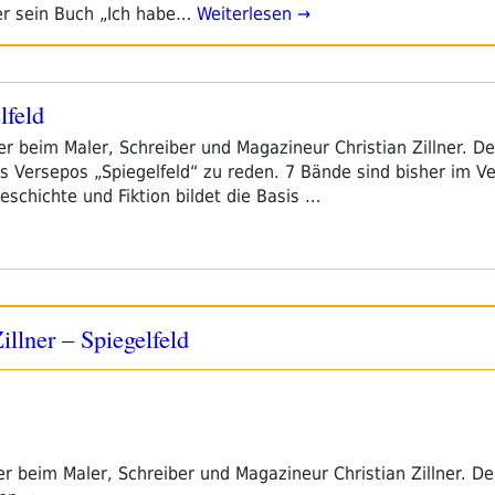
her sein Buch „Ich habe…
Weiterlesen →
lfeld
ier beim Maler, Schreiber und Magazineur Christian Zillner. D
es Versepos „Spiegelfeld“ zu reden. 7 Bände sind bisher im V
schichte und Fiktion bildet die Basis …
Zillner – Spiegelfeld
ier beim Maler, Schreiber und Magazineur Christian Zillner. D