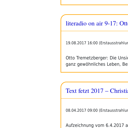
literadio on air 9-17: O
19.08.2017 16:00 (Erstausstrahlu
Otto Tremetzberger: Die Unsic
ganz gewöhnliches Leben, B
Text fetzt 2017 – Christ
08.04.2017 09:00 (Erstausstrahlu
Aufzeichnung vom 6.4.2017 a