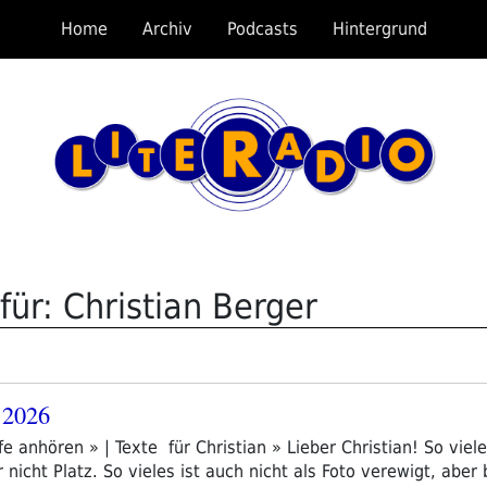
Home
Archiv
Podcasts
Hintergrund
ür: Christian Berger
 2026
fe anhören » | Texte für Christian » Lieber Christian! So viel
 nicht Platz. So vieles ist auch nicht als Foto verewigt, aber