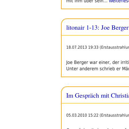
mit ihm über sein…
Weiterles
litonair 1-13: Joe Berger
18.07.2013 19:33 (Erstausstrahlu
Joe Berger war einer, der irr
Unter anderem schrieb er Mä
Im Gespräch mit Christi
05.03.2010 15:22 (Erstausstrahlu