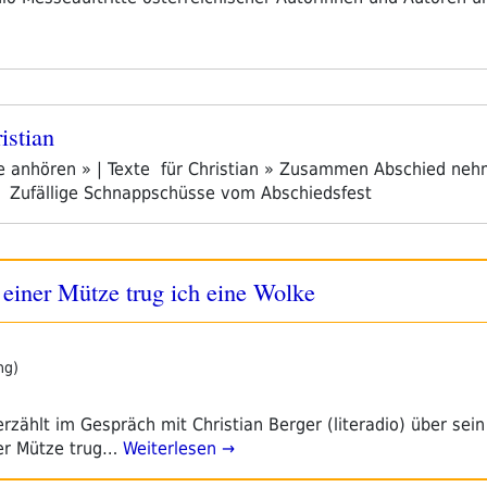
istian
fe anhören » | Texte für Christian » Zusammen Abschied neh
 Zufällige Schnappschüsse vom Abschiedsfest
t einer Mütze trug ich eine Wolke
ng)
erzählt im Gespräch mit Christian Berger (literadio) über sei
er Mütze trug…
Weiterlesen →