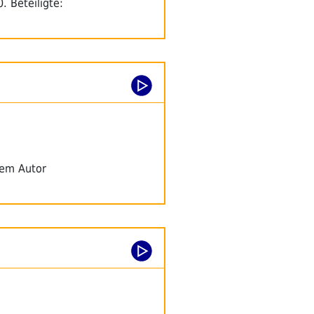
 Beteiligte:
dem Autor