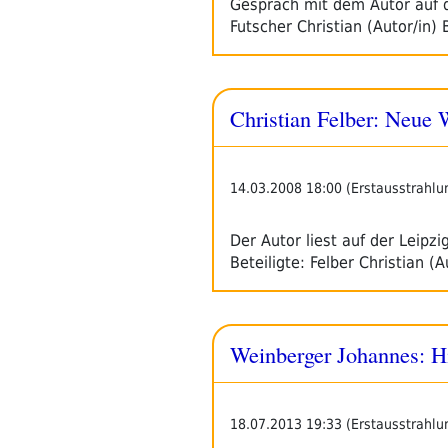
Gespräch mit dem Autor auf d
Futscher Christian (Autor/in)
Christian Felber: Neue W
14.03.2008 18:00 (Erstausstrahlu
Der Autor liest auf der Leip
Beteiligte: Felber Christian (
Weinberger Johannes: H
18.07.2013 19:33 (Erstausstrahlu