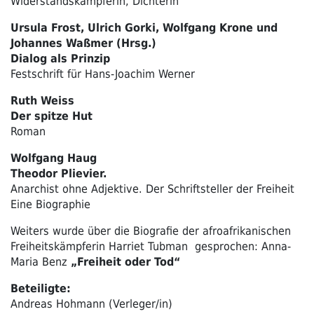
Widerstandskämpferin, Dichterin
Ursula Frost, Ulrich Gorki, Wolfgang Krone und
Johannes Waßmer (Hrsg.)
Dialog als Prinzip
Festschrift für Hans-Joachim Werner
Ruth Weiss
Der spitze Hut
Roman
Wolfgang Haug
Theodor Plievier.
Anarchist ohne Adjektive. Der Schriftsteller der Freiheit
Eine Biographie
Weiters wurde über die Biografie der afroafrikanischen
Freiheitskämpferin Harriet Tubman gesprochen: Anna-
Maria Benz
„Freiheit oder Tod“
Beteiligte:
Andreas Hohmann (Verleger/in)