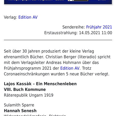
Verlag:
Edition AV
Sendereihe:
Frühjahr 2021
Erstausstrahlung:
14.05.2021 11:00
Seit über 30 Jahren produziert der kleine Verlag
ehrenamtlich Bücher. Christian Berger (literadio) spricht
mit dem Verlagsleiter Andreas Hohmann über das
Frühjahrsprogramm 2021 der
Edition AV
. Trotz
Coronaeinschränkungen wurden 5 neue Bücher verlegt.
Lajos Kassàk –
Ein Menschenleben
VIII. Buch Kommune
Räterepublik Ungarn 1919
Sulamith Sparre
Hannah Senesh