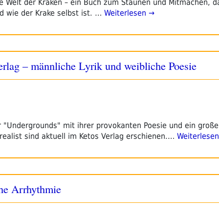
e Welt der Kraken – ein Buch zum Staunen und Mitmachen, d
 wie der Krake selbst ist. …
Weiterlesen →
rlag – männliche Lyrik und weibliche Poesie
 "Undergrounds" mit ihrer provokanten Poesie und ein große
realist sind aktuell im Ketos Verlag erschienen.…
Weiterlese
che Arrhythmie