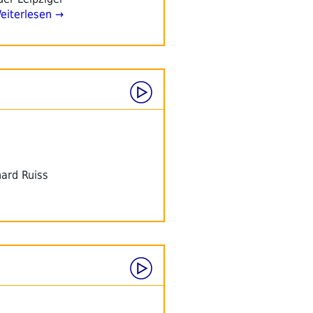
iterlesen →
ard Ruiss