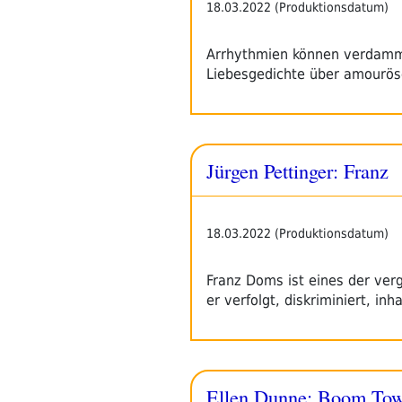
18.03.2022 (Produktionsdatum)
Arrhythmien können verdammt 
Liebesgedichte über amourö
Jürgen Pettinger: Franz
18.03.2022 (Produktionsdatum)
Franz Doms ist eines der ve
er verfolgt, diskriminiert, inh
Ellen Dunne: Boom Tow