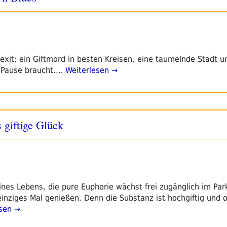
xit: ein Giftmord in besten Kreisen, eine taumelnde Stadt u
e Pause braucht.…
Weiterlesen →
giftige Glück
s Lebens, die pure Euphorie wächst frei zugänglich im Park
einziges Mal genießen. Denn die Substanz ist hochgiftig und 
sen →