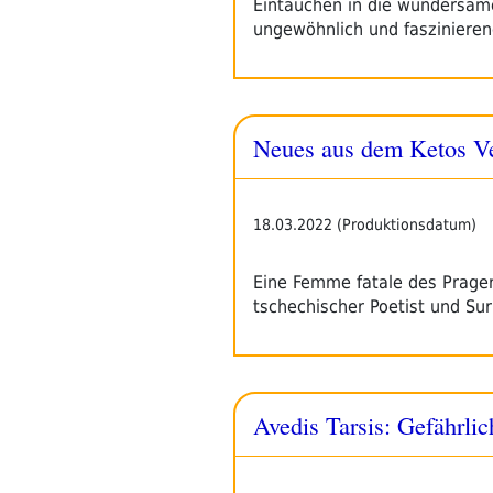
Eintauchen in die wundersam
ungewöhnlich und faszinierend
Neues aus dem Ketos Ve
18.03.2022 (Produktionsdatum)
Eine Femme fatale des Prager
tschechischer Poetist und Sur
Avedis Tarsis: Gefährli