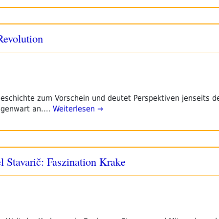
Revolution
eschichte zum Vorschein und deutet Perspektiven jenseits de
egenwart an.…
Weiterlesen →
 Stavarič: Faszination Krake