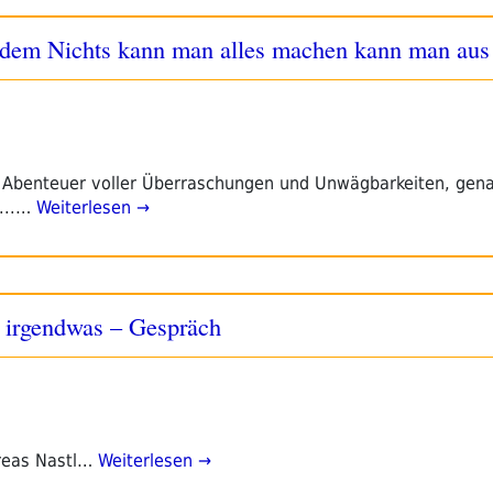
dem Nichts kann man alles machen kann man aus
n Abenteuer voller Überraschungen und Unwägbarkeiten, gena
...…
Weiterlesen →
s irgendwas – Gespräch
reas Nastl…
Weiterlesen →