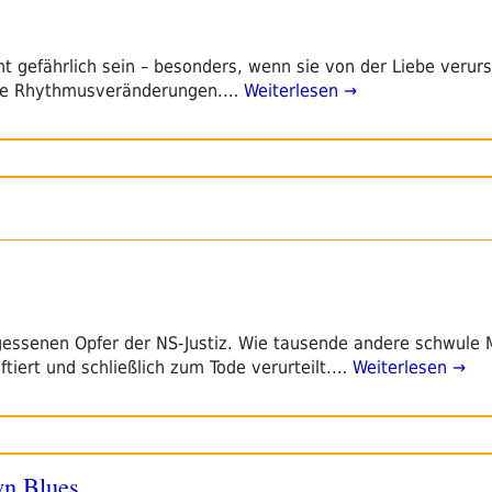
gefährlich sein – besonders, wenn sie von der Liebe verur
se Rhythmusveränderungen.…
Weiterlesen →
rgessenen Opfer der NS-Justiz. Wie tausende andere schwule
aftiert und schließlich zum Tode verurteilt.…
Weiterlesen →
n Blues