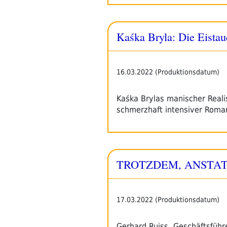
Kaśka Bryla: Die Eistau
16.03.2022 (Produktionsdatum)
Kaśka Brylas manischer Realis
schmerzhaft intensiver Rom
TROTZDEM, ANSTATT u
17.03.2022 (Produktionsdatum)
Gerhard Ruiss, Geschäftsführ