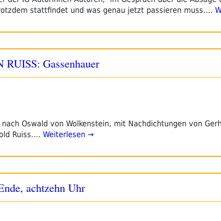
otzdem stattfindet und was genau jetzt passieren muss.…
We
RUISS: Gassenhauer
r nach Oswald von Wolkenstein, mit Nachdichtungen von Gerh
old Ruiss.…
Weiterlesen →
 Ende, achtzehn Uhr