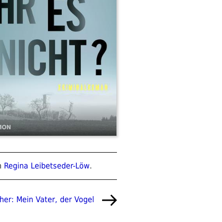
n
Regina Leibetseder-Löw
.
cher: Mein Vater, der Vogel