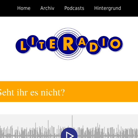
Home
Archiv
Podcasts
Hintergrund
eht ihr es nicht?