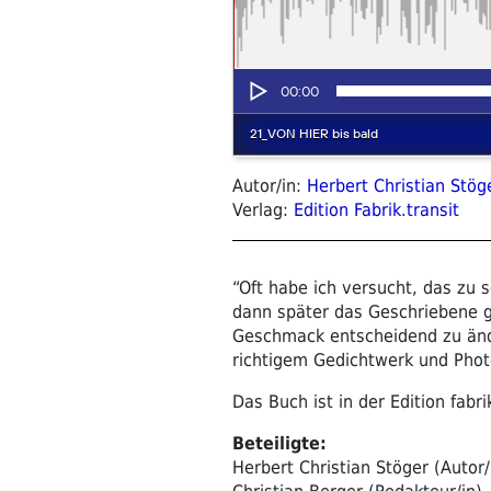
Autor/in:
Herbert Christian Stög
Verlag:
Edition Fabrik.transit
“Oft habe ich versucht, das zu 
dann später das Geschriebene ge
Geschmack entscheidend zu än
richtigem Gedichtwerk und Phot
Das Buch ist in der Edition fabri
Beteiligte:
Herbert Christian Stöger (Autor/