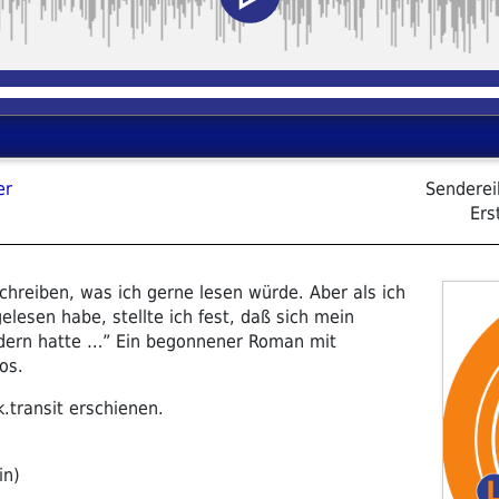
er
Sendere
Ers
schreiben, was ich gerne lesen würde. Aber als ich
lesen habe, stellte ich fest, daß sich mein
dern hatte …” Ein begonnener Roman mit
os.
k.transit erschienen.
in)