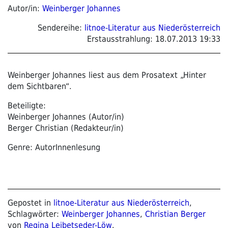
Autor/in:
Weinberger Johannes
Sendereihe:
litnoe-Literatur aus Niederösterreich
Erstausstrahlung:
18.07.2013 19:33
Weinberger Johannes liest aus dem Prosatext „Hinter
dem Sichtbaren“.
Beteiligte:
Weinberger Johannes (Autor/in)
Berger Christian (Redakteur/in)
Genre: AutorInnenlesung
Gepostet in
litnoe-Literatur aus Niederösterreich
,
Schlagwörter:
Weinberger Johannes
,
Christian Berger
von
Regina Leibetseder-Löw
.