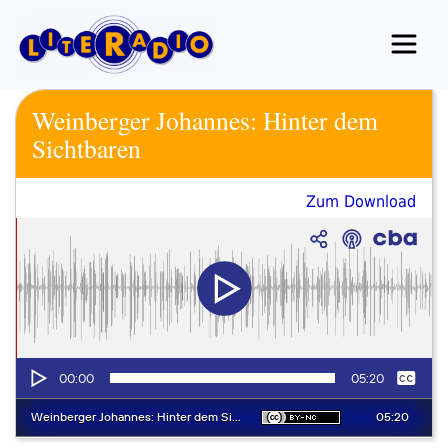
Zum
Inhalt
springen
Weinberger Johannes: Hinter dem
Sichtbaren
Zum Download