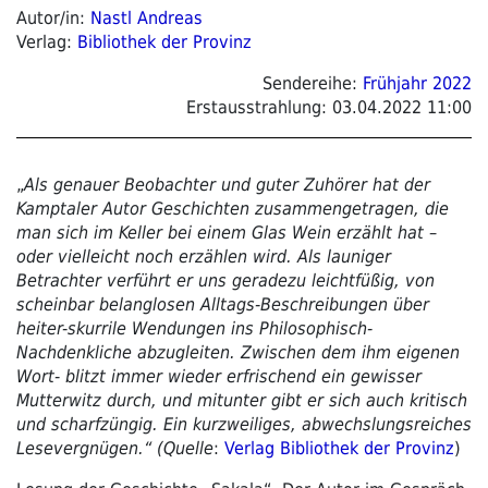
Autor/in:
Nastl Andreas
Verlag:
Bibliothek der Provinz
Sendereihe:
Frühjahr 2022
Erstausstrahlung:
03.04.2022 11:00
„
Als genauer Beobachter und guter Zuhörer hat der
Kamptaler Autor Geschichten zusammengetragen, die
man sich im Keller bei einem Glas Wein erzählt hat –
oder vielleicht noch erzählen wird. Als launiger
Betrachter verführt er uns geradezu leichtfüßig, von
scheinbar belanglosen Alltags-Beschreibungen über
heiter-skurrile Wendungen ins Philosophisch-
Nachdenkliche abzugleiten. Zwischen dem ihm eigenen
Wort- blitzt immer wieder erfrischend ein gewisser
Mutterwitz durch, und mitunter gibt er sich auch kritisch
und scharfzüngig. Ein kurzweiliges, abwechslungsreiches
Lesevergnügen.“ (Quelle
:
Verlag Bibliothek der Provinz
)