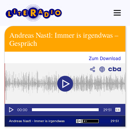
Zum
Inhalt
springen
Andreas Nastl: Immer is irgendwas –
Gespräch
Zum Download