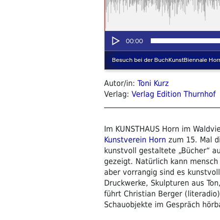
Autor/in:
Toni Kurz
Verlag:
Verlag Edition Thurnhof
Im KUNSTHAUS Horn im Waldviert
Kunstverein Horn
zum 15. Mal d
kunstvoll gestaltete „Bücher“ a
gezeigt. Natürlich kann mensch
aber vorrangig sind es kunstvol
Druckwerke, Skulpturen aus Ton,
führt Christian Berger (literadi
Schauobjekte im Gespräch hörb