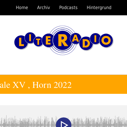
Home
Archiv
Podcasts
Hintergrund
ale XV , Horn 2022