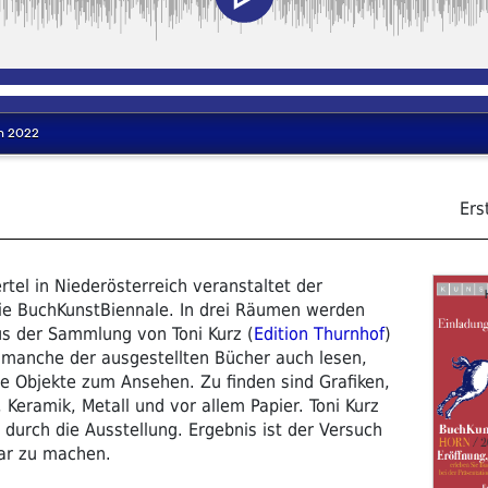
Ers
el in Niederösterreich veranstaltet der
ie BuchKunstBiennale. In drei Räumen werden
us der Sammlung von Toni Kurz (
Edition Thurnhof
)
 manche der ausgestellten Bücher auch lesen,
le Objekte zum Ansehen. Zu finden sind Grafiken,
 Keramik, Metall und vor allem Papier. Toni Kurz
o) durch die Ausstellung. Ergebnis ist der Versuch
ar zu machen.