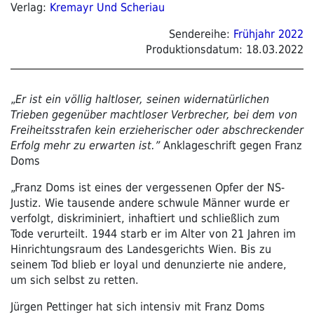
Verlag:
Kremayr Und Scheriau
Sendereihe:
Frühjahr 2022
Produktionsdatum:
18.03.2022
„
Er ist ein völlig haltloser, seinen widernatürlichen
Trieben gegenüber machtloser Verbrecher, bei dem von
Freiheitsstrafen kein erzieherischer oder abschreckender
Erfolg mehr zu erwarten ist.”
Anklageschrift gegen Franz
Doms
„Franz Doms ist eines der vergessenen Opfer der NS-
Justiz. Wie tausende andere schwule Männer wurde er
verfolgt, diskriminiert, inhaftiert und schließlich zum
Tode verurteilt. 1944 starb er im Alter von 21 Jahren im
Hinrichtungsraum des Landesgerichts Wien. Bis zu
seinem Tod blieb er loyal und denunzierte nie andere,
um sich selbst zu retten.
Jürgen Pettinger hat sich intensiv mit Franz Doms