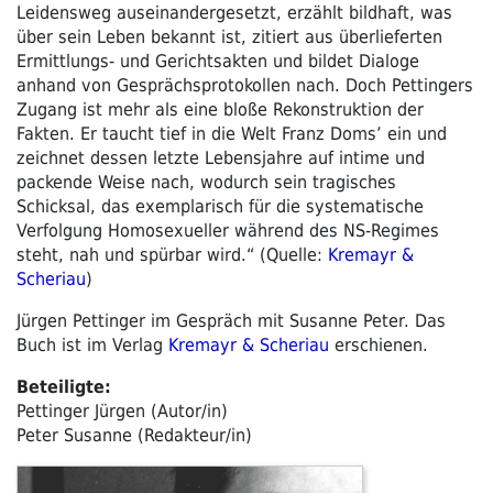
Leidensweg auseinandergesetzt, erzählt bildhaft, was
über sein Leben bekannt ist, zitiert aus überlieferten
Ermittlungs- und Gerichtsakten und bildet Dialoge
anhand von Gesprächsprotokollen nach. Doch Pettingers
Zugang ist mehr als eine bloße Rekonstruktion der
Fakten. Er taucht tief in die Welt Franz Doms’ ein und
zeichnet dessen letzte Lebensjahre auf intime und
packende Weise nach, wodurch sein tragisches
Schicksal, das exemplarisch für die systematische
Verfolgung Homosexueller während des NS-Regimes
steht, nah und spürbar wird.“ (Quelle:
Kremayr &
Scheriau
)
Jürgen Pettinger im Gespräch mit Susanne Peter. Das
Buch ist im Verlag
Kremayr & Scheriau
erschienen.
Beteiligte:
Pettinger Jürgen (Autor/in)
Peter Susanne (Redakteur/in)