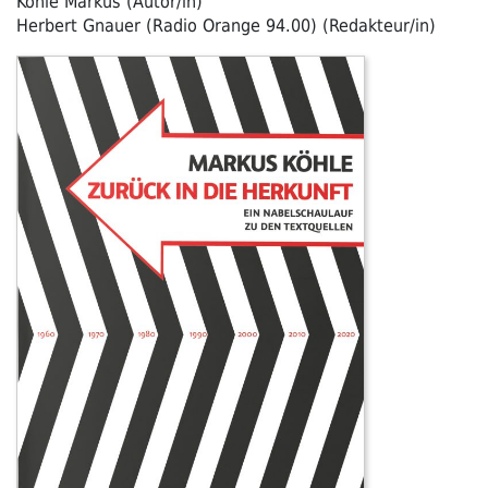
Köhle Markus (Autor/in)
Herbert Gnauer (Radio Orange 94.00) (Redakteur/in)