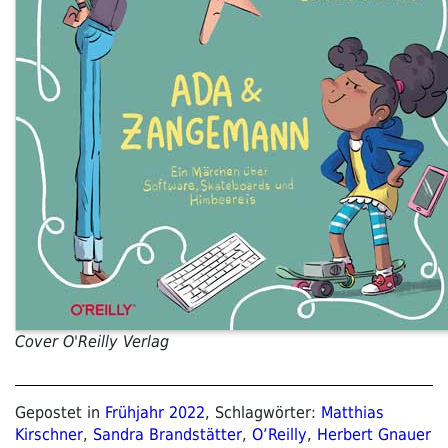
Cover O'Reilly Verlag
Gepostet in
Frühjahr 2022
, Schlagwörter:
Matthias
Kirschner
,
Sandra Brandstätter
,
O’Reilly
,
Herbert Gnauer