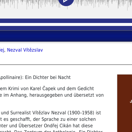
ej
,
Nezval Vítězslav
pollinaire): Ein Dichter bei Nacht
inem Krimi von Karel Čapek und dem Gedicht
re im Anhang, herausgegeben und übersetzt von
 und Surrealist Vítězlav Nezval (1900–1958) ist
es geschafft, der Sprache zu einer solchen
hter und Übersetzer Ondřej Cikán hat diese