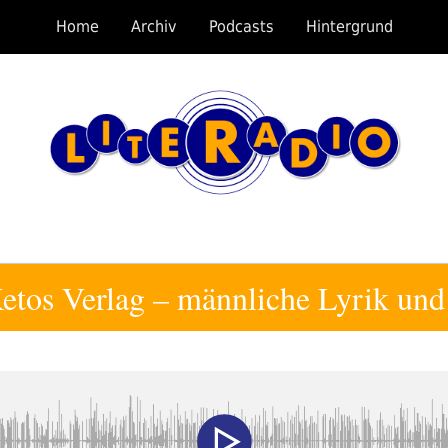
Home
Archiv
Podcasts
Hintergrund
tos Verlag – männliche Lyrik und