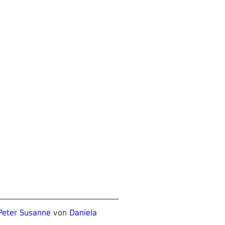
Peter Susanne
von
Daniela