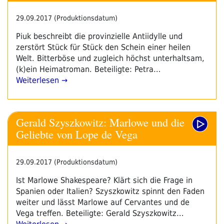
29.09.2017 (Produktionsdatum)
Piuk beschreibt die provinzielle Antiidylle und
zerstört Stück für Stück den Schein einer heilen
Welt. Bitterböse und zugleich höchst unterhaltsam,
(k)ein Heimatroman. Beteiligte: Petra…
Weiterlesen →
Gerald Szyszkowitz: Marlowe und die
Geliebte von Lope de Vega
29.09.2017 (Produktionsdatum)
Ist Marlowe Shakespeare? Klärt sich die Frage in
Spanien oder Italien? Szyszkowitz spinnt den Faden
weiter und lässt Marlowe auf Cervantes und de
Vega treffen. Beteiligte: Gerald Szyszkowitz…