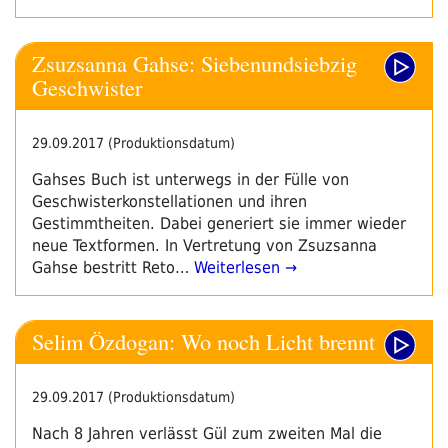
Zsuzsanna Gahse: Siebenundsiebzig
Geschwister
29.09.2017 (Produktionsdatum)
Gahses Buch ist unterwegs in der Fülle von
Geschwisterkonstellationen und ihren
Gestimmtheiten. Dabei generiert sie immer wieder
neue Textformen. In Vertretung von Zsuzsanna
Gahse bestritt Reto…
Weiterlesen →
Selim Özdogan: Wo noch Licht brennt
29.09.2017 (Produktionsdatum)
Nach 8 Jahren verlässt Gül zum zweiten Mal die