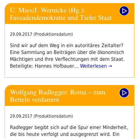
U. Mies/J. Wernicke (Hg.):
Fassadendemokratie und Tiefer Staat
29.09.2017 (Produktionsdatum)
Sind wir auf dem Weg in ein autoritäres Zeitalter?
Eine Sammlung an Beiträgen über die ökonomisch
Mächtigen und Ihre Verflechtungen mit dem Staat.
Beteiligte: Hannes Hofbauer…
Weiterlesen →
Wolfgang Radlegger: Roma – zum
Betteln verdammt
29.09.2017 (Produktionsdatum)
Radlegger begibt sich auf die Spur einer Minderheit,
die bis heute verfolgt und ausgegrenzt wird. Ein