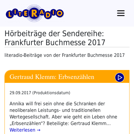
Zum
Inhalt
springen
Hörbeiträge der Sendereihe:
Frankfurter Buchmesse 2017
literadio-Beiträge von der Frankfurter Buchmesse 2017
Gertraud Klemm: Erbsenzählen
29.09.2017 (Produktionsdatum)
Annika will frei sein ohne die Schranken der
neoliberalen Leistungs- und traditionellen
Wertegesellschaft. Aber wie geht ein Leben ohne
„Erbsenzählen“? Beteiligte: Gertraud Klemm…
Weiterlesen →