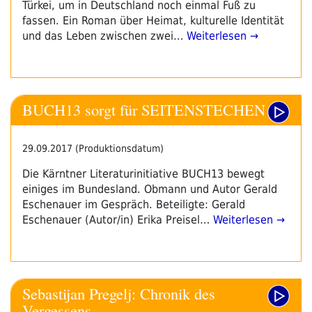
Türkei, um in Deutschland noch einmal Fuß zu
fassen. Ein Roman über Heimat, kulturelle Identität
und das Leben zwischen zwei…
Weiterlesen →
BUCH13 sorgt für SEITENSTECHEN
29.09.2017 (Produktionsdatum)
Die Kärntner Literaturinitiative BUCH13 bewegt
einiges im Bundesland. Obmann und Autor Gerald
Eschenauer im Gespräch. Beteiligte: Gerald
Eschenauer (Autor/in) Erika Preisel…
Weiterlesen →
Sebastijan Pregelj: Chronik des
Vergessens