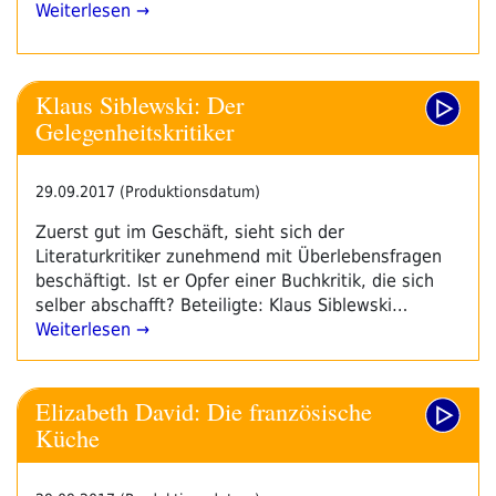
Weiterlesen →
Klaus Siblewski: Der
Gelegenheitskritiker
29.09.2017 (Produktionsdatum)
Zuerst gut im Geschäft, sieht sich der
Literaturkritiker zunehmend mit Überlebensfragen
beschäftigt. Ist er Opfer einer Buchkritik, die sich
selber abschafft? Beteiligte: Klaus Siblewski…
Weiterlesen →
Elizabeth David: Die französische
Küche