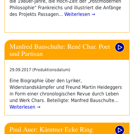
die 1980er-Jahre, die Hoch-Zeit der „Postmodernen
Philosophie“ Frankreichs und illustriert die Anfänge
des Projekts Passagen…
Weiterlesen →
Manfred Bauschulte: René Char. Poet
und Partisan
29.09.2017 (Produktionsdatum)
Eine Biographie über den Lyriker,
Widerstandskämpfer und Freund Martin Heideggers
in Form einer chronologischen Revue durch Leben
und Werk Chars. Beteiligte: Manfred Bauschulte…
Weiterlesen →
Paul Auer: Kärntner Ecke Ring