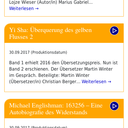
Lojze Wieser (Autor/in) Marius Gabriel…
Weiterlesen →
Yi Sha: Überquerung des gelben
Flusses 2
30.09.2017 (Produktionsdatum)
Band 1 erhielt 2016 den Übersetzungspreis. Nun ist
Band 2 erschienen. Der Übersetzer Martin Winter
im Gespräch. Beteiligte: Martin Winter
(Übersetzer/in) Christian Berger…
Weiterlesen →
Michael Englishman: 163256 – Eine
Autobiografie des Widerstands
30.09.2017 (Produktionsdatum)