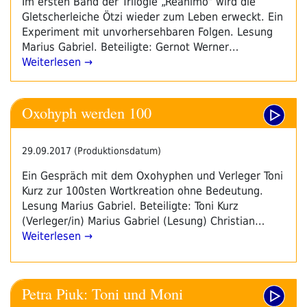
Im ersten Band der Trilogie „Reanimo“ wird die
Gletscherleiche Ötzi wieder zum Leben erweckt. Ein
Experiment mit unvorhersehbaren Folgen. Lesung
Marius Gabriel. Beteiligte: Gernot Werner…
Weiterlesen →
Oxohyph werden 100
29.09.2017 (Produktionsdatum)
Ein Gespräch mit dem Oxohyphen und Verleger Toni
Kurz zur 100sten Wortkreation ohne Bedeutung.
Lesung Marius Gabriel. Beteiligte: Toni Kurz
(Verleger/in) Marius Gabriel (Lesung) Christian…
Weiterlesen →
Petra Piuk: Toni und Moni