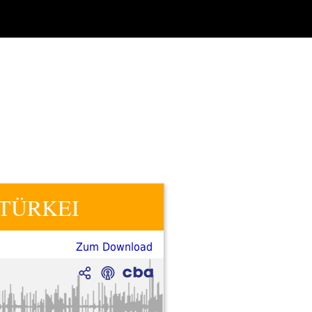
m TÜRKEI
Zum Download