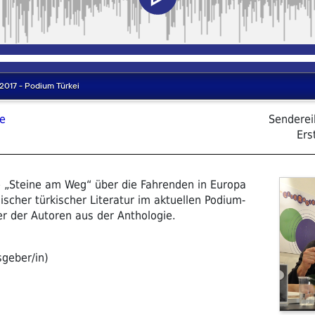
he
Sendere
Ers
 „Steine am Weg“ über die Fahrenden in Europa
cher türkischer Literatur im aktuellen Podium-
er der Autoren aus der Anthologie.
sgeber/in)