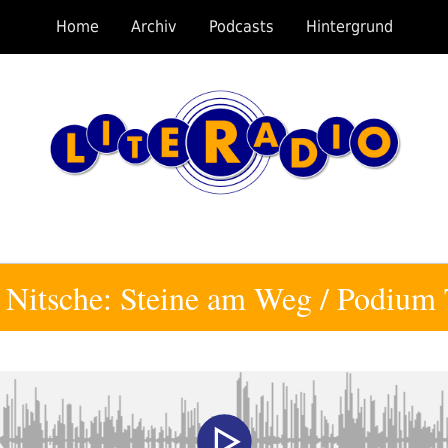
Home
Archiv
Podcasts
Hintergrund
 Nitsche: Steine am Weg / Podiu