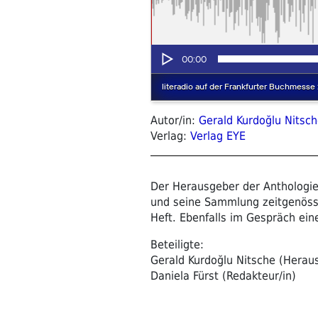
Autor/in:
Gerald Kurdoğlu Nitsc
Verlag:
Verlag EYE
Der Herausgeber der Anthologie
und seine Sammlung zeitgenössis
Heft. Ebenfalls im Gespräch ein
Beteiligte:
Gerald Kurdoğlu Nitsche (Herau
Daniela Fürst (Redakteur/in)