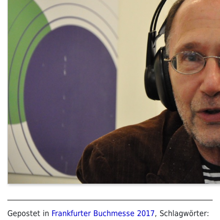
Gepostet in
Frankfurter Buchmesse 2017
, Schlagwörter: