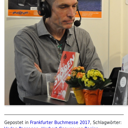
Gepostet in
Frankfurter Buchmesse 2017
, Schlagwörter: