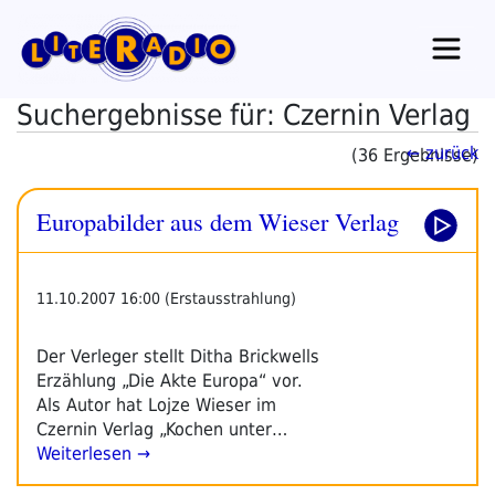
Zum
Inhalt
springen
Suchergebnisse für: Czernin Verlag
← zurück
(36 Ergebnisse)
Europabilder aus dem Wieser Verlag
11.10.2007 16:00 (Erstausstrahlung)
Der Verleger stellt Ditha Brickwells
Erzählung „Die Akte Europa“ vor.
Als Autor hat Lojze Wieser im
Czernin Verlag „Kochen unter…
Weiterlesen →