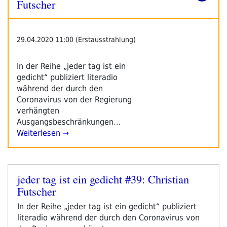
–
Futscher
Tag
4“
29.04.2020 11:00 (Erstausstrahlung)
In der Reihe „jeder tag ist ein
gedicht“ publiziert literadio
während der durch den
Coronavirus von der Regierung
verhängten
Ausgangsbeschränkungen…
Weiterlesen →
jeder tag ist ein gedicht #39: Christian
Veröffentlicht
Futscher
am
In der Reihe „jeder tag ist ein gedicht“ publiziert
literadio während der durch den Coronavirus von