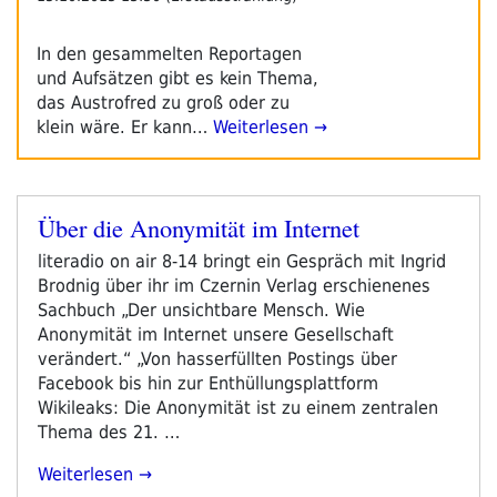
In den gesammelten Reportagen
und Aufsätzen gibt es kein Thema,
das Austrofred zu groß oder zu
klein wäre. Er kann…
Weiterlesen →
Über die Anonymität im Internet
Veröffentlicht
am
literadio on air 8-14 bringt ein Gespräch mit Ingrid
Brodnig über ihr im Czernin Verlag erschienenes
Sachbuch „Der unsichtbare Mensch. Wie
Anonymität im Internet unsere Gesellschaft
verändert.“ „Von hasserfüllten Postings über
Facebook bis hin zur Enthüllungsplattform
Wikileaks: Die Anonymität ist zu einem zentralen
Thema des 21. …
„Über
Weiterlesen