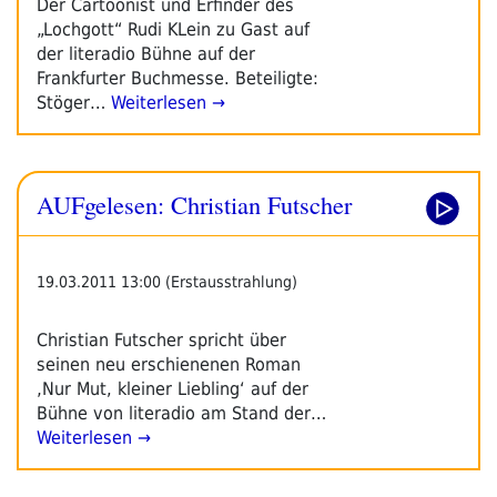
Der Cartoonist und Erfinder des
„Lochgott“ Rudi KLein zu Gast auf
der literadio Bühne auf der
Frankfurter Buchmesse. Beteiligte:
Stöger…
Weiterlesen →
AUFgelesen: Christian Futscher
19.03.2011 13:00 (Erstausstrahlung)
Christian Futscher spricht über
seinen neu erschienenen Roman
‚Nur Mut, kleiner Liebling‘ auf der
Bühne von literadio am Stand der…
Weiterlesen →