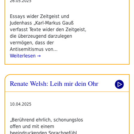
26.05.2025
Essays wider Zeitgeist und
Judenhass „Karl-Markus Gauß
verfasst Texte wider den Zeitgeist,
die überzeugend darzulegen
vermögen, dass der
Antisemitismus von…
Weiterlesen →
Renate Welsh: Leih mir dein Ohr
10.04.2025
„Berührend ehrlich, schonungslos
offen und mit einem
beeindruckenden Sprachgefühl