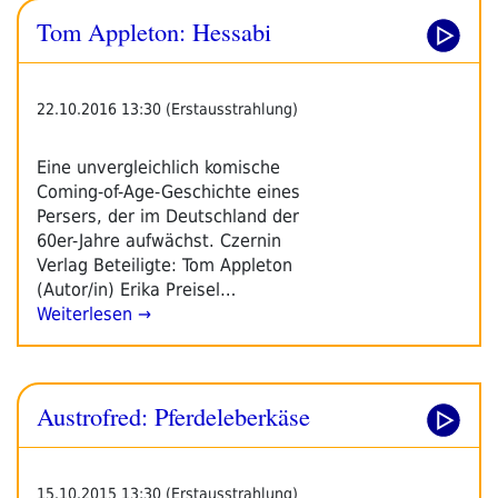
Tom Appleton: Hessabi
22.10.2016 13:30 (Erstausstrahlung)
Eine unvergleichlich komische
Coming-of-Age-Geschichte eines
Persers, der im Deutschland der
60er-Jahre aufwächst. Czernin
Verlag Beteiligte: Tom Appleton
(Autor/in) Erika Preisel…
Weiterlesen →
Austrofred: Pferdeleberkäse
15.10.2015 13:30 (Erstausstrahlung)