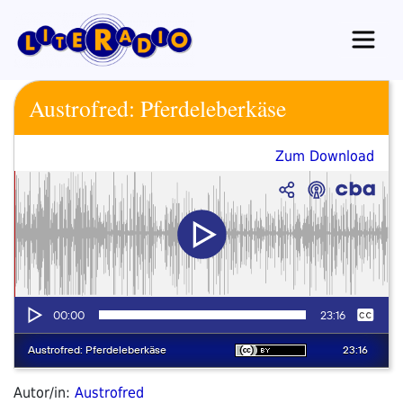
Zum
Inhalt
springen
Austrofred: Pferdeleberkäse
Zum Download
Autor/in:
Austrofred