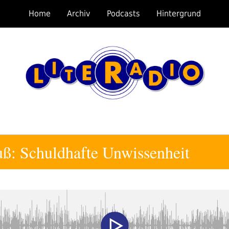
Home
Archiv
Podcasts
Hintergrund
ß: Schuldhafte Unwissenheit