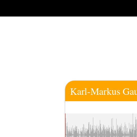
Zum
Inhalt
springen
Karl-Markus Gau