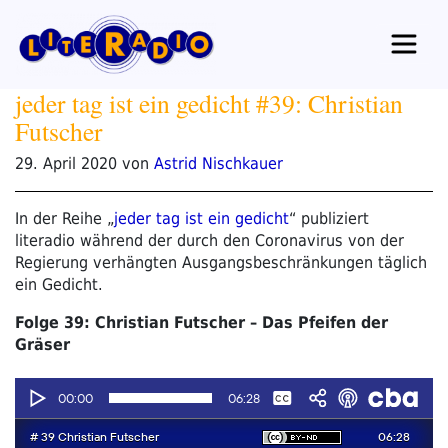
Zum
Inhalt
springen
jeder tag ist ein gedicht #39: Christian
Futscher
Veröffentlicht
29. April 2020
von
Astrid Nischkauer
am
In der Reihe „
jeder tag ist ein gedicht
“ publiziert
literadio während der durch den Coronavirus von der
Regierung verhängten Ausgangsbeschränkungen täglich
ein Gedicht.
Folge 39: Christian Futscher – Das Pfeifen der
Gräser