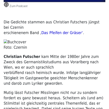
Die Gedichte stammen aus Christian Futschers jüngst
bei Czernin
erschienenem Band ‚
Das Pfeifen der Gräser‘
.
Foto: Czernin
Christian Futscher
kam Mitte der 1980er Jahre zum
Zweck des Germanistikstudiums aus Vorarlberg nach
Wien, wo er auch sprachlich
verblüffend rasch heimisch wurde. Infolge langjähriger
Tätigkeit im Gastgewerbe geeichter Menschenkenner
und darob zum Lyriker geworden.
Mutig lässt Futscher Misslingen nicht nur zu sondern
fordert es ganz bewusst heraus. Scheitern als (und am)
Stilmittel ist gleichzeitig zentrales Themenfeld, das er
spielerisch beackert. Dabei sind seine kurzen Texte von