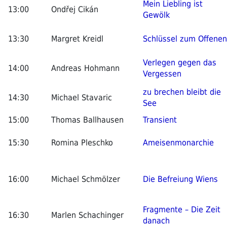
Mein Liebling ist
13:00
Ondřej Cikán
Gewölk
13:30
Margret Kreidl
Schlüssel zum Offenen
Verlegen gegen das
14:00
Andreas Hohmann
Vergessen
zu brechen bleibt die
14:30
Michael Stavaric
See
15:00
Thomas Ballhausen
Transient
15:30
Romina Pleschko
Ameisenmonarchie
16:00
Michael Schmölzer
Die Befreiung Wiens
Fragmente – Die Zeit
16:30
Marlen Schachinger
danach