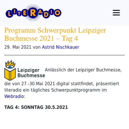
Zum
Inhalt
springen
Programm Schwerpunkt Leipziger
Buchmesse 2021 – Tag 4
Veröffentlicht
29. Mai 2021
von
Astrid Nischkauer
am
Anlässlich der Leipziger Buchmesse,
die von 27.-30.Mai 2021 digital stattfindet, präsentiert
literadio ein tägliches Schwerpunktprogramm im
Webradio
:
TAG 4: SONNTAG 30.5.2021