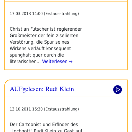
17.03.2013 14:00 (Erstausstrahlung)
Christian Futscher ist regierender
Großmeister der fein ziselierten
Verstörung, die Spur seines
Wirkens verläuft konsequent
spunghaft quer durch die
literarischen…
Weiterlesen →
AUFgelesen: Rudi Klein
13.10.2011 16:30 (Erstausstrahlung)
Der Cartoonist und Erfinder des
„Lochgott“ Rudi KLein zu Gast auf