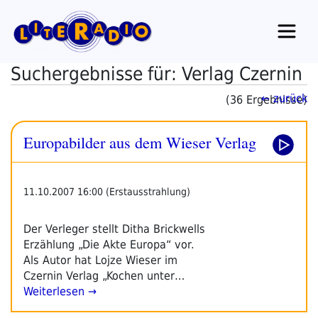
Zum
Inhalt
springen
Suchergebnisse für: Verlag Czernin
← zurück
(36 Ergebnisse)
Europabilder aus dem Wieser Verlag
11.10.2007 16:00 (Erstausstrahlung)
Der Verleger stellt Ditha Brickwells
Erzählung „Die Akte Europa“ vor.
Als Autor hat Lojze Wieser im
Czernin Verlag „Kochen unter…
Weiterlesen →