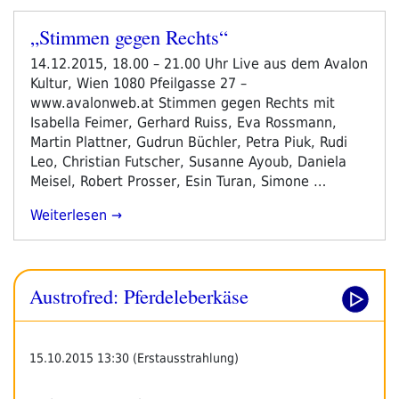
„Stimmen gegen Rechts“
Veröffentlicht
am
14.12.2015, 18.00 – 21.00 Uhr Live aus dem Avalon
Kultur, Wien 1080 Pfeilgasse 27 –
www.avalonweb.at Stimmen gegen Rechts mit
Isabella Feimer, Gerhard Ruiss, Eva Rossmann,
Martin Plattner, Gudrun Büchler, Petra Piuk, Rudi
Leo, Christian Futscher, Susanne Ayoub, Daniela
Meisel, Robert Prosser, Esin Turan, Simone …
„„Stimmen
Weiterlesen
Gegen
Rechts““
Austrofred: Pferdeleberkäse
15.10.2015 13:30 (Erstausstrahlung)