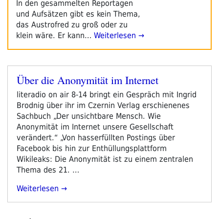
In den gesammelten Reportagen
und Aufsätzen gibt es kein Thema,
das Austrofred zu groß oder zu
klein wäre. Er kann…
Weiterlesen →
Über die Anonymität im Internet
Veröffentlicht
am
literadio on air 8-14 bringt ein Gespräch mit Ingrid
Brodnig über ihr im Czernin Verlag erschienenes
Sachbuch „Der unsichtbare Mensch. Wie
Anonymität im Internet unsere Gesellschaft
verändert.“ „Von hasserfüllten Postings über
Facebook bis hin zur Enthüllungsplattform
Wikileaks: Die Anonymität ist zu einem zentralen
Thema des 21. …
„Über
Weiterlesen
Die
Anonymität