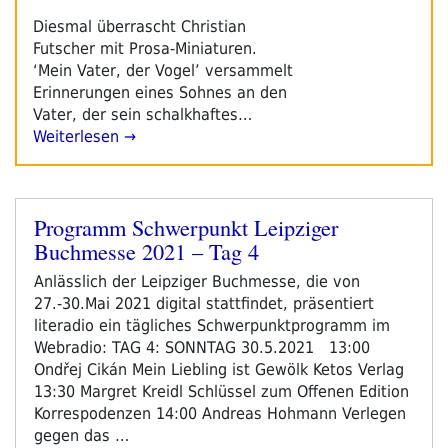
Diesmal überrascht Christian
Futscher mit Prosa-Miniaturen.
‘Mein Vater, der Vogel’ versammelt
Erinnerungen eines Sohnes an den
Vater, der sein schalkhaftes…
Weiterlesen →
Programm Schwerpunkt Leipziger
Veröffentlicht
Buchmesse 2021 – Tag 4
am
Anlässlich der Leipziger Buchmesse, die von
27.-30.Mai 2021 digital stattfindet, präsentiert
literadio ein tägliches Schwerpunktprogramm im
Webradio: TAG 4: SONNTAG 30.5.2021 13:00
Ondřej Cikán Mein Liebling ist Gewölk Ketos Verlag
13:30 Margret Kreidl Schlüssel zum Offenen Edition
Korrespodenzen 14:00 Andreas Hohmann Verlegen
gegen das …