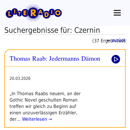
Zum
Inhalt
springen
Suchergebnisse für: Czernin
← zurück
(37 Ergebnisse)
Thomas Raab: Jedermanns Dämon
20.03.2026
„In Thomas Raabs neuem, an der
Gothic Novel geschulten Roman
treffen wir gleich zu Beginn auf
einen unzuverlässigen Erzähler,
der…
Weiterlesen →