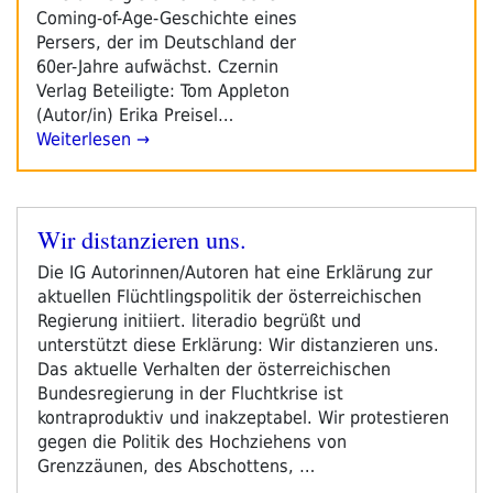
Coming-of-Age-Geschichte eines
Persers, der im Deutschland der
60er-Jahre aufwächst. Czernin
Verlag Beteiligte: Tom Appleton
(Autor/in) Erika Preisel…
Weiterlesen →
Wir distanzieren uns.
Veröffentlicht
am
Die IG Autorinnen/Autoren hat eine Erklärung zur
aktuellen Flüchtlingspolitik der österreichischen
Regierung initiiert. literadio begrüßt und
unterstützt diese Erklärung: Wir distanzieren uns.
Das aktuelle Verhalten der österreichischen
Bundesregierung in der Fluchtkrise ist
kontraproduktiv und inakzeptabel. Wir protestieren
gegen die Politik des Hochziehens von
Grenzzäunen, des Abschottens, …