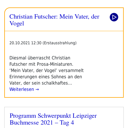
Christian Futscher: Mein Vater, der
Vogel
20.10.2021 12:30 (Erstausstrahlung)
Diesmal überrascht Christian
Futscher mit Prosa-Miniaturen.
‘Mein Vater, der Vogel’ versammelt
Erinnerungen eines Sohnes an den
Vater, der sein schalkhaftes…
Weiterlesen →
Programm Schwerpunkt Leipziger
Veröffentlicht
Buchmesse 2021 – Tag 4
am