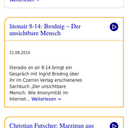
Die
Anonymität
Im
litonair 8-14: Brodnig – Der
Internet“
unsichtbare Mensch
21.08.2014
literadio on air 8-14 bringt ein
Gespräch mit Ingrid Brodnig über
ihr im Czernin Verlag erschienenes
Sachbuch „Der unsichtbare
Mensch. Wie Anonymität im
Internet…
Weiterlesen →
Christian Futscher: Marzipan aus