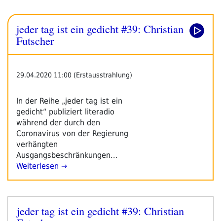
jeder tag ist ein gedicht #39: Christian
Futscher
29.04.2020 11:00 (Erstausstrahlung)
In der Reihe „jeder tag ist ein
gedicht“ publiziert literadio
während der durch den
Coronavirus von der Regierung
verhängten
Ausgangsbeschränkungen…
Weiterlesen →
jeder tag ist ein gedicht #39: Christian
Veröffentlicht
am