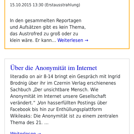
15.10.2015 13:30 (Erstausstrahlung)
In den gesammelten Reportagen
und Aufsätzen gibt es kein Thema,
das Austrofred zu groß oder zu
klein wäre. Er kann…
Weiterlesen →
Über die Anonymität im Internet
Veröffentlicht
am
literadio on air 8-14 bringt ein Gespräch mit Ingrid
Brodnig über ihr im Czernin Verlag erschienenes
Sachbuch „Der unsichtbare Mensch. Wie
Anonymität im Internet unsere Gesellschaft
verändert.“ „Von hasserfüllten Postings über
Facebook bis hin zur Enthüllungsplattform
Wikileaks: Die Anonymität ist zu einem zentralen
Thema des 21. …
„Über
Weiterlesen