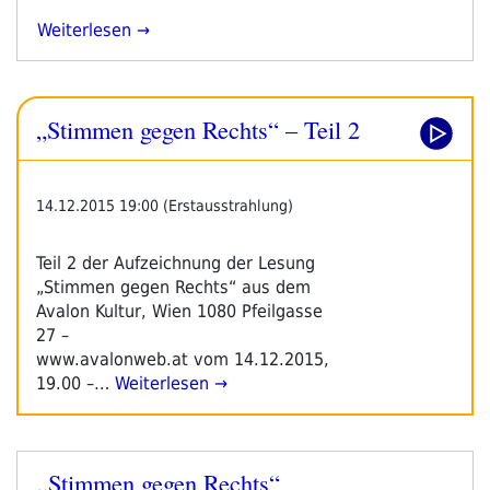
„Liveübertragung
Weiterlesen
–
Lesung
Aus
„Stimmen gegen Rechts“ – Teil 2
Dem
Gedenkbuch“
14.12.2015 19:00 (Erstausstrahlung)
Teil 2 der Aufzeichnung der Lesung
„Stimmen gegen Rechts“ aus dem
Avalon Kultur, Wien 1080 Pfeilgasse
27 –
www.avalonweb.at vom 14.12.2015,
19.00 –…
Weiterlesen →
„Stimmen gegen Rechts“
Veröffentlicht