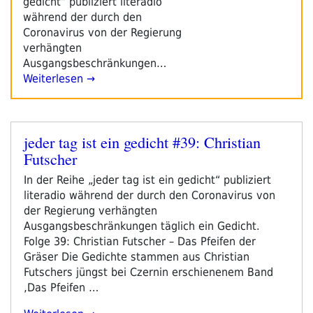
gedicht“ publiziert literadio
während der durch den
Coronavirus von der Regierung
verhängten
Ausgangsbeschränkungen…
Weiterlesen →
jeder tag ist ein gedicht #39: Christian
Veröffentlicht
Futscher
am
In der Reihe „jeder tag ist ein gedicht“ publiziert
literadio während der durch den Coronavirus von
der Regierung verhängten
Ausgangsbeschränkungen täglich ein Gedicht.
Folge 39: Christian Futscher – Das Pfeifen der
Gräser Die Gedichte stammen aus Christian
Futschers jüngst bei Czernin erschienenem Band
‚Das Pfeifen …