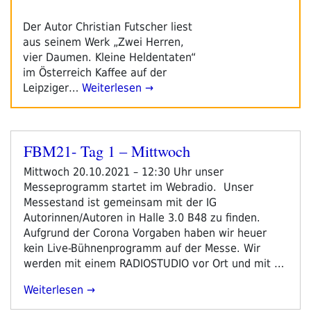
Der Autor Christian Futscher liest
aus seinem Werk „Zwei Herren,
vier Daumen. Kleine Heldentaten“
im Österreich Kaffee auf der
Leipziger…
Weiterlesen →
FBM21- Tag 1 – Mittwoch
Veröffentlicht
am
Mittwoch 20.10.2021 – 12:30 Uhr unser
Messeprogramm startet im Webradio. Unser
Messestand ist gemeinsam mit der IG
Autorinnen/Autoren in Halle 3.0 B48 zu finden.
Aufgrund der Corona Vorgaben haben wir heuer
kein Live-Bühnenprogramm auf der Messe. Wir
werden mit einem RADIOSTUDIO vor Ort und mit …
„FBM21-
Weiterlesen
Tag