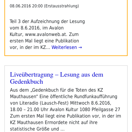
08.06.2016 20:00 (Erstausstrahlung)
Teil 3 der Aufzeichnung der Lesung
vom 8.6.2016, im Avalon
Kultur, www.avalonweb.at. Zum
ersten Mal liegt eine Publikation
vor, in der im KZ…
Weiterlesen →
Liveübertragung – Lesung aus dem
Veröffentlicht
Gedenkbuch
am
Aus dem „Gedenkbuch für die Toten des KZ
Mauthausen“ Eine öffentliche Rundfunkaufführung
von Literadio (Lausch-Fest) Mittwoch 8.6.2016,
18.00 – 21.00 Uhr Avalon Kultur 1080 Pfeilgasse 27
Zum ersten Mal liegt eine Publikation vor, in der im
KZ Mauthausen Ermordete nicht auf ihre
statistische Größe und …