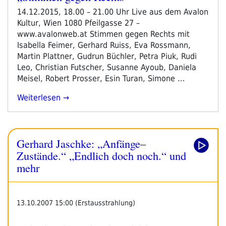
am
14.12.2015, 18.00 – 21.00 Uhr Live aus dem Avalon
Kultur, Wien 1080 Pfeilgasse 27 –
www.avalonweb.at Stimmen gegen Rechts mit
Isabella Feimer, Gerhard Ruiss, Eva Rossmann,
Martin Plattner, Gudrun Büchler, Petra Piuk, Rudi
Leo, Christian Futscher, Susanne Ayoub, Daniela
Meisel, Robert Prosser, Esin Turan, Simone …
„„Stimmen
Weiterlesen
Gegen
Rechts““
Gerhard Jaschke: „Anfänge–
Zustände.“ „Endlich doch noch.“ und
mehr
13.10.2007 15:00 (Erstausstrahlung)