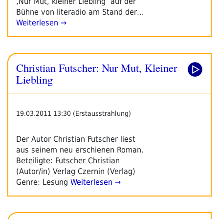
‚Nur Mut, kleiner Liebling‘ auf der
Bühne von literadio am Stand der…
Weiterlesen →
Christian Futscher: Nur Mut, Kleiner
Liebling
19.03.2011 13:30 (Erstausstrahlung)
Der Autor Christian Futscher liest
aus seinem neu erschienen Roman.
Beteiligte: Futscher Christian
(Autor/in) Verlag Czernin (Verlag)
Genre: Lesung
Weiterlesen →