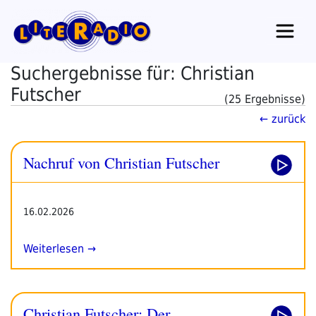
Zum
Inhalt
springen
Suchergebnisse für: Christian
Futscher
(25 Ergebnisse)
← zurück
Nachruf von Christian Futscher
16.02.2026
Weiterlesen →
Christian Futscher: Der