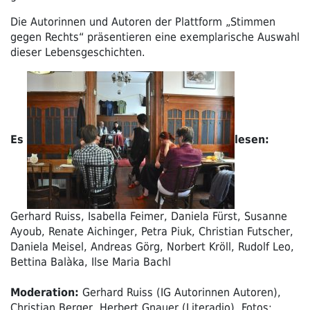
Die Autorinnen und Autoren der Plattform „Stimmen
gegen Rechts“ präsentieren eine exemplarische Auswahl
dieser Lebensgeschichten.
Es
lesen:
Gerhard Ruiss, Isabella Feimer, Daniela Fürst, Susanne
Ayoub, Renate Aichinger, Petra Piuk, Christian Futscher,
Daniela Meisel, Andreas Görg, Norbert Kröll, Rudolf Leo,
Bettina Balàka, Ilse Maria Bachl
Moderation:
Gerhard Ruiss (IG Autorinnen Autoren),
Christian Berger, Herbert Gnauer (Literadio), Fotos: