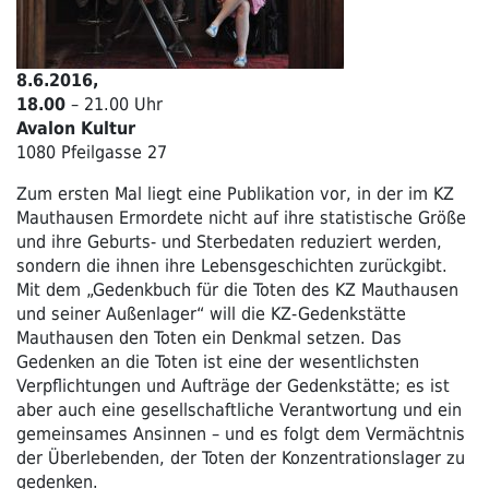
8.6.2016,
18.00
– 21.00 Uhr
Avalon Kultur
1080 Pfeilgasse 27
Zum ersten Mal liegt eine Publikation vor, in der im KZ
Mauthausen Ermordete nicht auf ihre statistische Größe
und ihre Geburts- und Sterbedaten reduziert werden,
sondern die ihnen ihre Lebensgeschichten zurückgibt.
Mit dem „Gedenkbuch für die Toten des KZ Mauthausen
und seiner Außenlager“ will die KZ-Gedenkstätte
Mauthausen den Toten ein Denkmal setzen. Das
Gedenken an die Toten ist eine der wesentlichsten
Verpflichtungen und Aufträge der Gedenkstätte; es ist
aber auch eine gesellschaftliche Verantwortung und ein
gemeinsames Ansinnen – und es folgt dem Vermächtnis
der Überlebenden, der Toten der Konzentrationslager zu
gedenken.