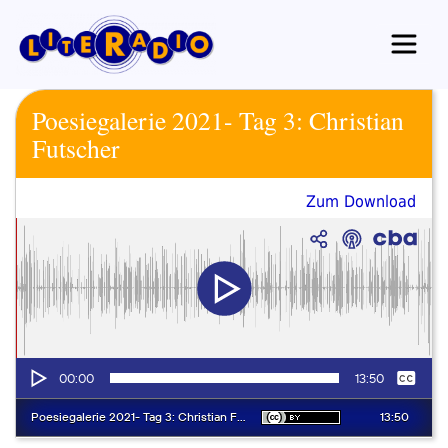
Zum
Inhalt
springen
Poesiegalerie 2021- Tag 3: Christian
Futscher
Zum Download