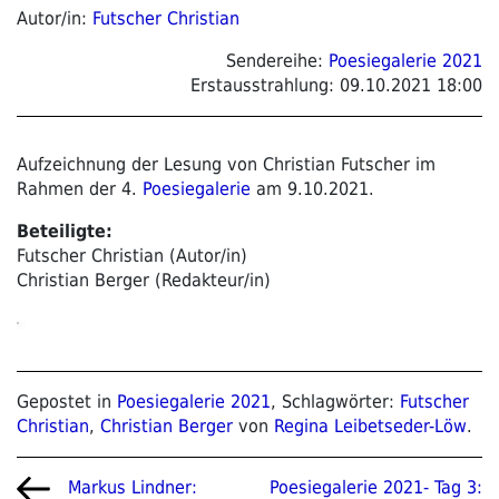
Autor/in:
Futscher Christian
Sendereihe:
Poesiegalerie 2021
Erstausstrahlung:
09.10.2021 18:00
Aufzeichnung der Lesung von Christian Futscher im
Rahmen der 4.
Poesiegalerie
am 9.10.2021.
Beteiligte:
Futscher Christian (Autor/in)
Christian Berger (Redakteur/in)
Gepostet in
Poesiegalerie 2021
, Schlagwörter:
Futscher
Christian
,
Christian Berger
von
Regina Leibetseder-Löw
.
Beitragsnavigation
Vorheriger
Nächster
Poesiegalerie 2021- Tag 3:
Markus Lindner: