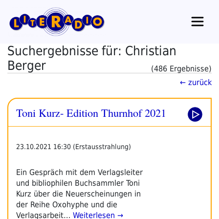
Zum
Inhalt
springen
Suchergebnisse für: Christian
Berger
(486 Ergebnisse)
← zurück
Toni Kurz- Edition Thurnhof 2021
23.10.2021 16:30 (Erstausstrahlung)
Ein Gespräch mit dem Verlagsleiter
und bibliophilen Buchsammler Toni
Kurz über die Neuerscheinungen in
der Reihe Oxohyphe und die
Verlagsarbeit…
Weiterlesen →