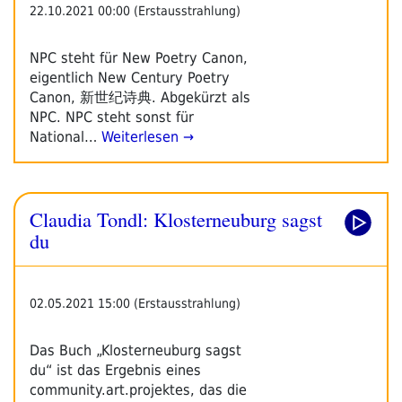
22.10.2021 00:00 (Erstausstrahlung)
NPC steht für New Poetry Canon,
eigentlich New Century Poetry
Canon, 新世纪诗典. Abgekürzt als
NPC. NPC steht sonst für
National…
Weiterlesen →
Claudia Tondl: Klosterneuburg sagst
du
02.05.2021 15:00 (Erstausstrahlung)
Das Buch „Klosterneuburg sagst
du“ ist das Ergebnis eines
community.art.projektes, das die