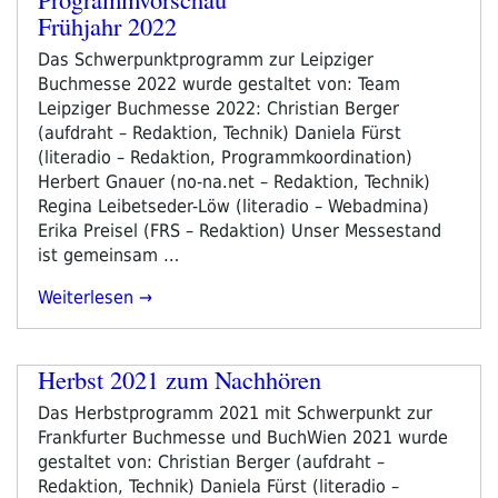
Frühjahr 2022
Das Schwerpunktprogramm zur Leipziger
Buchmesse 2022 wurde gestaltet von: Team
Leipziger Buchmesse 2022: Christian Berger
(aufdraht – Redaktion, Technik) Daniela Fürst
(literadio – Redaktion, Programmkoordination)
Herbert Gnauer (no-na.net – Redaktion, Technik)
Regina Leibetseder-Löw (literadio – Webadmina)
Erika Preisel (FRS – Redaktion) Unser Messestand
ist gemeinsam …
„Programmvorschau
Weiterlesen
Frühjahr
2022“
Herbst 2021 zum Nachhören
Das Herbstprogramm 2021 mit Schwerpunkt zur
Frankfurter Buchmesse und BuchWien 2021 wurde
gestaltet von: Christian Berger (aufdraht –
Redaktion, Technik) Daniela Fürst (literadio –