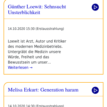
Günther Loewit: Sehnsucht
Unsterblichkeit
14.10.2020 15:30 (Erstausstrahlung)
Loewit ist Arzt, Autor und Kritiker
des modernen Medizinbetriebs.
Untergräbt die Medizin unsere
Würde, Freiheit und das
Bewusstsein um unser…
Weiterlesen →
Melisa Erkurt: Generation haram
14.10.2020 14:30 (Erstausstrahlung)