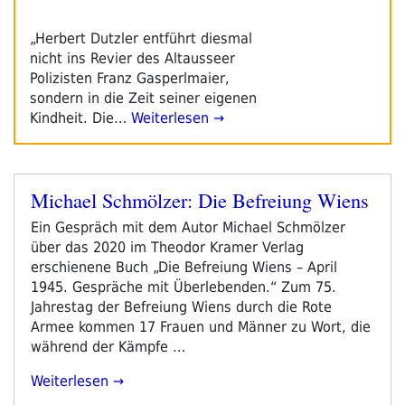
„Herbert Dutzler entführt diesmal
nicht ins Revier des Altausseer
Polizisten Franz Gasperlmaier,
sondern in die Zeit seiner eigenen
Kindheit. Die…
Weiterlesen →
Michael Schmölzer: Die Befreiung Wiens
Veröffentlicht
am
Ein Gespräch mit dem Autor Michael Schmölzer
über das 2020 im Theodor Kramer Verlag
erschienene Buch „Die Befreiung Wiens – April
1945. Gespräche mit Überlebenden.“ Zum 75.
Jahrestag der Befreiung Wiens durch die Rote
Armee kommen 17 Frauen und Männer zu Wort, die
während der Kämpfe …
„Michael
Weiterlesen
Schmölzer: