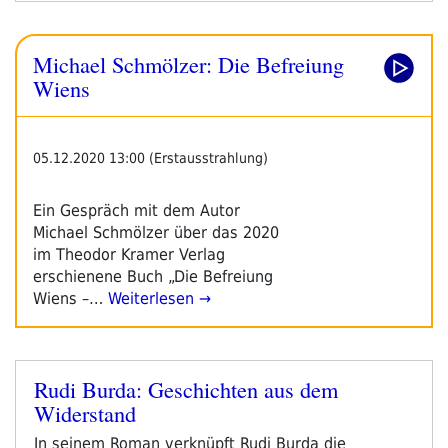
Die
Befreiung
Michael Schmölzer: Die Befreiung
Wiens“
Wiens
05.12.2020 13:00 (Erstausstrahlung)
Ein Gespräch mit dem Autor
Michael Schmölzer über das 2020
im Theodor Kramer Verlag
erschienene Buch „Die Befreiung
Wiens –…
Weiterlesen →
Rudi Burda: Geschichten aus dem
Veröffentlicht
Widerstand
am
In seinem Roman verknüpft Rudi Burda die