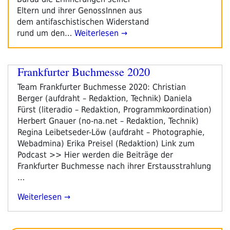
Eltern und ihrer GenossInnen aus
dem antifaschistischen Widerstand
rund um den…
Weiterlesen →
Frankfurter Buchmesse 2020
Team Frankfurter Buchmesse 2020: Christian
Berger (aufdraht – Redaktion, Technik) Daniela
Fürst (literadio – Redaktion, Programmkoordination)
Herbert Gnauer (no-na.net – Redaktion, Technik)
Regina Leibetseder-Löw (aufdraht – Photographie,
Webadmina) Erika Preisel (Redaktion) Link zum
Podcast >> Hier werden die Beiträge der
Frankfurter Buchmesse nach ihrer Erstausstrahlung
…
„Frankfurter
Weiterlesen
Buchmesse
2020“