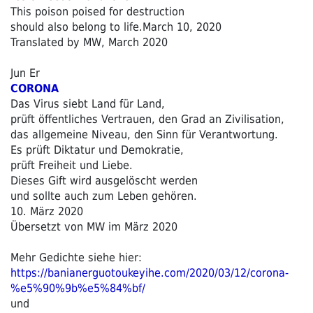
This poison poised for destruction
should also belong to life.March 10, 2020
Translated by MW, March 2020
Jun Er
CORONA
Das Virus siebt Land für Land,
prüft öffentliches Vertrauen, den Grad an Zivilisation,
das allgemeine Niveau, den Sinn für Verantwortung.
Es prüft Diktatur und Demokratie,
prüft Freiheit und Liebe.
Dieses Gift wird ausgelöscht werden
und sollte auch zum Leben gehören.
10. März 2020
Übersetzt von MW im März 2020
Mehr Gedichte siehe hier:
https://banianerguotoukeyihe.com/2020/03/12/corona-
%e5%90%9b%e5%84%bf/
und