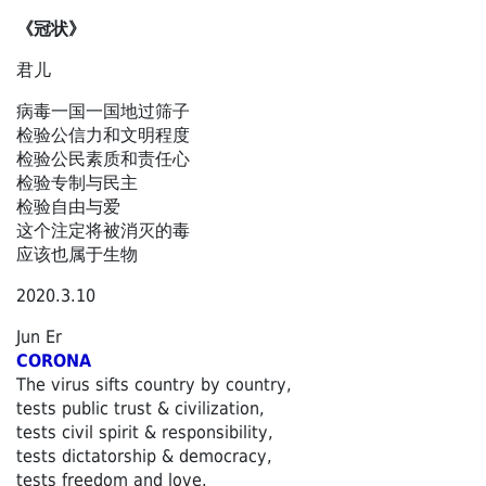
《冠状》
君儿
病毒一国一国地过筛子
检验公信力和文明程度
检验公民素质和责任心
检验专制与民主
检验自由与爱
这个注定将被消灭的毒
应该也属于生物
2020.3.10
Jun Er
CORONA
The virus sifts country by country,
tests public trust & civilization,
tests civil spirit & responsibility,
tests dictatorship & democracy,
tests freedom and love.