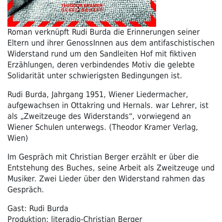
Roman verknüpft Rudi Burda die Erinnerungen seiner
Eltern und ihrer GenossInnen aus dem antifaschistischen
Widerstand rund um den Sandleiten Hof mit fiktiven
Erzählungen, deren verbindendes Motiv die gelebte
Solidarität unter schwierigsten Bedingungen ist.
Rudi Burda, Jahrgang 1951, Wiener Liedermacher,
aufgewachsen in Ottakring und Hernals. war Lehrer, ist
als „Zweitzeuge des Widerstands“, vorwiegend an
Wiener Schulen unterwegs. (Theodor Kramer Verlag,
Wien)
Im Gespräch mit Christian Berger erzählt er über die
Entstehung des Buches, seine Arbeit als Zweitzeuge und
Musiker. Zwei Lieder über den Widerstand rahmen das
Gespräch.
Gast: Rudi Burda
Produktion: literadio-Christian Berger