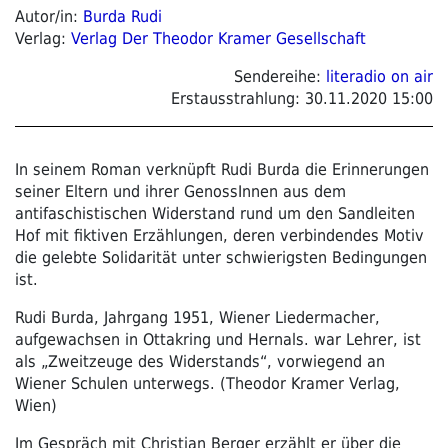
Autor/in:
Burda Rudi
Verlag:
Verlag Der Theodor Kramer Gesellschaft
Sendereihe:
literadio on air
Erstausstrahlung:
30.11.2020 15:00
In seinem Roman verknüpft Rudi Burda die Erinnerungen
seiner Eltern und ihrer GenossInnen aus dem
antifaschistischen Widerstand rund um den Sandleiten
Hof mit fiktiven Erzählungen, deren verbindendes Motiv
die gelebte Solidarität unter schwierigsten Bedingungen
ist.
Rudi Burda, Jahrgang 1951, Wiener Liedermacher,
aufgewachsen in Ottakring und Hernals. war Lehrer, ist
als „Zweitzeuge des Widerstands“, vorwiegend an
Wiener Schulen unterwegs. (Theodor Kramer Verlag,
Wien)
Im Gespräch mit Christian Berger erzählt er über die