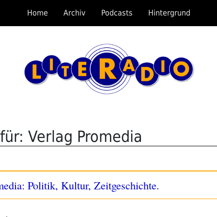
Home
Archiv
Podcasts
Hintergrund
für: Verlag Promedia
dia: Politik, Kultur, Zeitgeschichte.