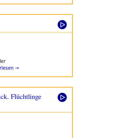
der
rlesen →
ck. Flüchtlinge