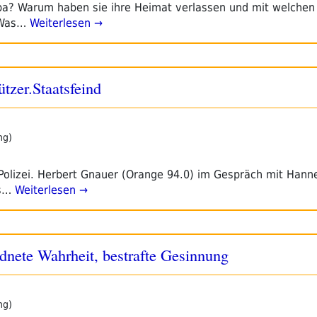
opa? Warum haben sie ihre Heimat verlassen und mit welche
 Was…
Weiterlesen →
tzer.Staatsfeind
ng)
 Polizei. Herbert Gnauer (Orange 94.0) im Gespräch mit Hann
us…
Weiterlesen →
dnete Wahrheit, bestrafte Gesinnung
ng)