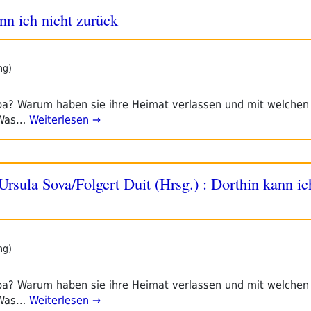
ann ich nicht zurück
ng)
opa? Warum haben sie ihre Heimat verlassen und mit welche
 Was…
Weiterlesen →
ula Sova/Folgert Duit (Hrsg.) : Dorthin kann ich
ng)
opa? Warum haben sie ihre Heimat verlassen und mit welche
 Was…
Weiterlesen →