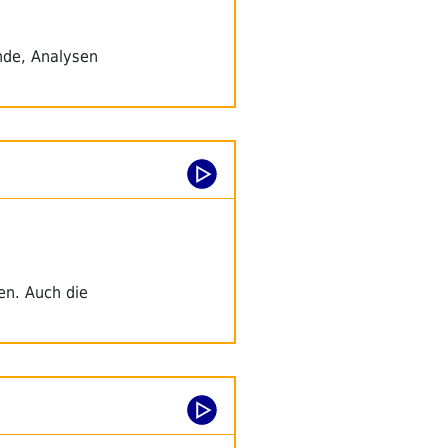
ünde, Analysen
en. Auch die