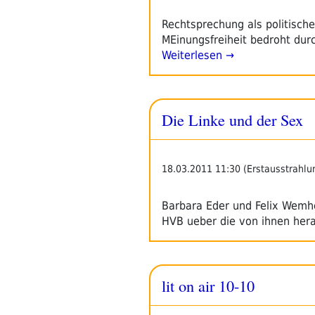
Rechtsprechung als politisch
MEinungsfreiheit bedroht dur
Weiterlesen →
Die Linke und der Sex
18.03.2011 11:30 (Erstausstrahlu
Barbara Eder und Felix Wemhe
HVB ueber die von ihnen he
lit on air 10-10