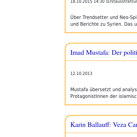
18.10.2015 14:30 (Erstausstrahlu
Über Trendsetter und Neo-Spie
und Berichte zu Syrien. Das
Imad Mustafa: Der polit
12.10.2013
Mustafa übersetzt und analys
ProtagonistInnen der islami
Karin Ballauff: Veza Can