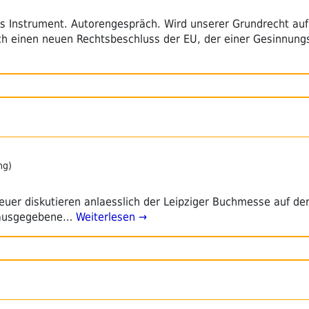
es Instrument. Autorengespräch. Wird unserer Grundrecht auf
ch einen neuen Rechtsbeschluss der EU, der einer Gesinnung
ng)
uer diskutieren anlaesslich der Leipziger Buchmesse auf de
rausgegebene…
Weiterlesen →