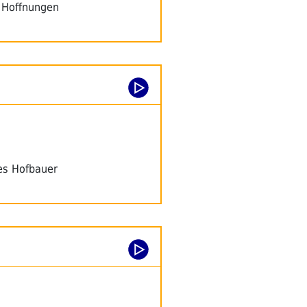
n Hoffnungen
es Hofbauer