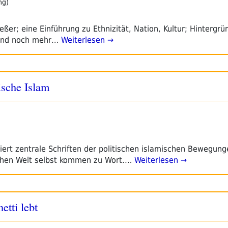
ng)
ßer; eine Einführung zu Ethnizität, Nation, Kultur; Hintergr
 und noch mehr…
Weiterlesen →
ische Islam
iert zentrale Schriften der politischen islamischen Bewegung
schen Welt selbst kommen zu Wort.…
Weiterlesen →
etti lebt