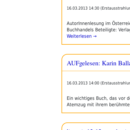
16.03.2013 14:30 (Erstausstrahlu
AutorInnenlesung im Österre
Buchhandels Beteiligte: Verl
Weiterlesen →
AUFgelesen: Karin Ball
16.03.2013 14:00 (Erstausstrahlu
Ein wichtiges Buch, das vor 
Atemzug mit ihrem berühmt