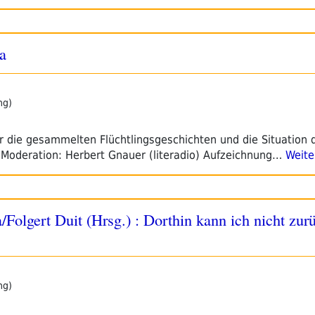
a
ng)
 die gesammelten Flüchtlingsgeschichten und die Situation 
 Moderation: Herbert Gnauer (literadio) Aufzeichnung…
Weite
Folgert Duit (Hrsg.) : Dorthin kann ich nicht zurü
ng)