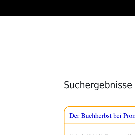
Zum
Inhalt
springen
Suchergebnisse 
Der Buchherbst bei Prome