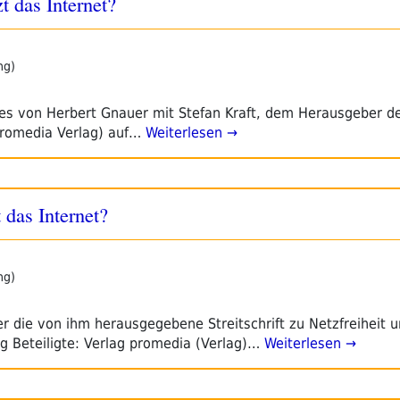
zt das Internet?
ng)
es von Herbert Gnauer mit Stefan Kraft, dem Herausgeber d
(promedia Verlag) auf…
Weiterlesen →
 das Internet?
ng)
r die von ihm herausgegebene Streitschrift zu Netzfreiheit 
g Beteiligte: Verlag promedia (Verlag)…
Weiterlesen →