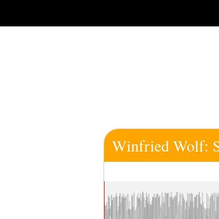
Zum
Inhalt
springen
Winfried Wolf: S