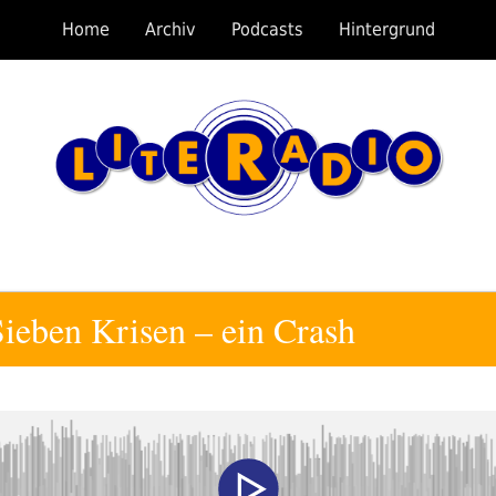
Home
Archiv
Podcasts
Hintergrund
ieben Krisen – ein Crash