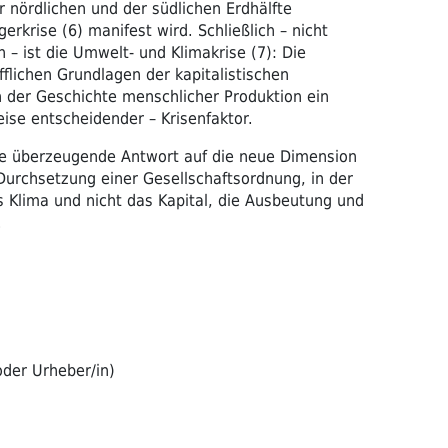
 nördlichen und der südlichen Erdhälfte
rkrise (6) manifest wird. Schließlich – nicht
 – ist die Umwelt- und Klimakrise (7): Die
offlichen Grundlagen der kapitalistischen
n der Geschichte menschlicher Produktion ein
ise entscheidender – Krisenfaktor.
ine überzeugende Antwort auf die neue Dimension
 Durchsetzung einer Gesellschaftsordnung, in der
 Klima und nicht das Kapital, die Ausbeutung und
.
oder Urheber/in)