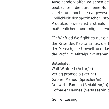
Auseinanderklaffen zwischen der
beobachten, die durch eine Hunge
zuletzt und noch nie da gewesen
Endlichkeit der spezifischen, st
Produktionsweise ist erstmals i
maßgeblicher – und möglicherwe
Für Winfried Wolf gibt es nur e
der Krise des Kapitalismus: die
der Mensch, die Umwelt und das
der Profit im Mittelpunkt stehen
Beteiligte:
Wolf Winfried (Autor/in)
Verlag promedia (Verlag)
Gabriel Marius (Sprecher/in)
Neuwirth Pamela (Redakteur/in)
Hofbauer Hannes (Verfasser/in 
Genre: Lesung