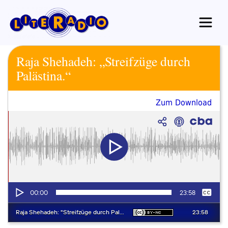
Zum
Inhalt
springen
Raja Shehadeh: „Streifzüge durch
Palästina.“
Zum Download