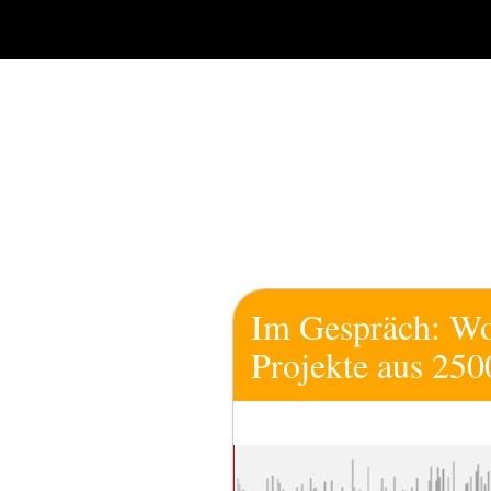
Zum
Inhalt
springen
Im Gespräch: Wol
Projekte aus 250