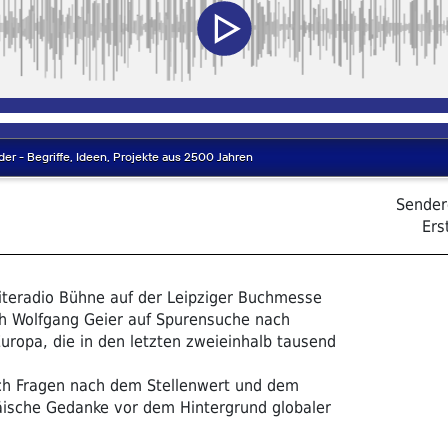
Sender
Ers
literadio Bühne auf der Leipziger Buchmesse
ch Wolfgang Geier auf Spurensuche nach
Europa, die in den letzten zweieinhalb tausend
ch Fragen nach dem Stellenwert und dem
äische Gedanke vor dem Hintergrund globaler