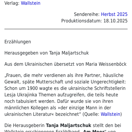
Verlag:
Wallstein
Sendereihe:
Herbst 2025
Produktionsdatum:
18.10.2025
Erzählungen
Herausgegeben von Tanja Maljartschuk
Aus dem Ukrainischen übersetzt von Maria Weissenböck
„Frauen, die mehr verdienen als ihre Partner, häusliche
Gewalt, späte Mutterschaft und soziale Ungerechtigkeit:
Schon um 1900 wagte es die ukrainische Schriftstellerin
Lesja Ukrajinka Themen aufzugreifen, die teils heute
noch tabuisiert werden. Dafür wurde sie von ihren
männlichen Kollegen als »der einzige Mann in der
ukrainischen Literatur« bezeichnet“ (Quelle:
Wallstein
)
Die Herausgeberin
Tanja Maljartschuk
stellt den bei
Wallstein erschienenen Erzählband „
Am Meer
“ von