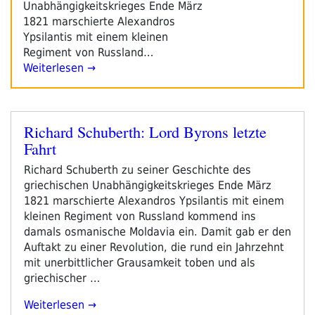
Unabhängigkeitskrieges Ende März
1821 marschierte Alexandros
Ypsilantis mit einem kleinen
Regiment von Russland…
Weiterlesen →
Richard Schuberth: Lord Byrons letzte
Veröffentlicht
Fahrt
am
Richard Schuberth zu seiner Geschichte des
griechischen Unabhängigkeitskrieges Ende März
1821 marschierte Alexandros Ypsilantis mit einem
kleinen Regiment von Russland kommend ins
damals osmanische Moldavia ein. Damit gab er den
Auftakt zu einer Revolution, die rund ein Jahrzehnt
mit unerbittlicher Grausamkeit toben und als
griechischer …
„Richard
Weiterlesen