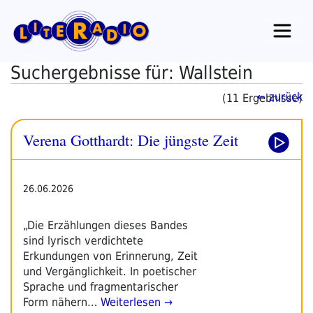
Zum
Inhalt
springen
Suchergebnisse für: Wallstein
← zurück
(11 Ergebnisse)
Verena Gotthardt: Die jüngste Zeit
26.06.2026
„Die Erzählungen dieses Bandes
sind lyrisch verdichtete
Erkundungen von Erinnerung, Zeit
und Vergänglichkeit. In poetischer
Sprache und fragmentarischer
Form nähern…
Weiterlesen →