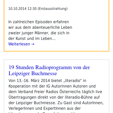
–
Pressetext“
10.10.2014 12:30 (Erstausstrahlung)
In zahlreichen Episoden erfahren
wir aus dem abenteuerliche Leben
zweier junger Männer, die sich in
der Kunst und im Leben…
Weiterlesen →
19 Stunden Radioprogramm von der
Veröffentlicht
Leipziger Buchmesse
am
Von 13.-16. März 2014 bietet „literadio“ in
Kooperation mit der IG Autorinnen Autoren und
dem Verband Freier Radios Österreichs täglich live
Übertragungen direkt von der literadio-Bühne auf
der Leipziger Buchmesse. Zu Gast sind AutorInnen,
VerlegerInnen und ExpertInnen aus der