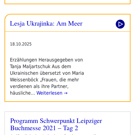
Lesja Ukrajinka: Am Meer
18.10.2025
Erzählungen Herausgegeben von
Tanja Maljartschuk Aus dem
Ukrainischen übersetzt von Maria
Weissenböck „Frauen, die mehr
verdienen als ihre Partner,
häusliche…
Weiterlesen →
Programm Schwerpunkt Leipziger
Veröffentlicht
Buchmesse 2021 – Tag 2
am