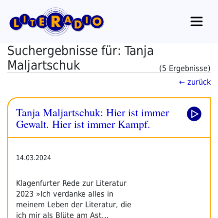
Zum
Inhalt
springen
Suchergebnisse für: Tanja
Maljartschuk
(5 Ergebnisse)
← zurück
Tanja Maljartschuk: Hier ist immer
Gewalt. Hier ist immer Kampf.
14.03.2024
Klagenfurter Rede zur Literatur
2023 »Ich verdanke alles in
meinem Leben der Literatur, die
ich mir als Blüte am Ast…