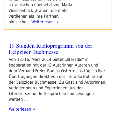
Ukrainischen übersetzt von Maria
Weissenböck „Frauen, die mehr
verdienen als ihre Partner,
häusliche…
Weiterlesen →
19 Stunden Radioprogramm von der
Veröffentlicht
Leipziger Buchmesse
am
Von 13.-16. März 2014 bietet „literadio“ in
Kooperation mit der IG Autorinnen Autoren und
dem Verband Freier Radios Österreichs täglich live
Übertragungen direkt von der literadio-Bühne auf
der Leipziger Buchmesse. Zu Gast sind AutorInnen,
VerlegerInnen und ExpertInnen aus der
Literaturszene. In Gesprächen und Lesungen
werden …
„19
Weiterlesen
Stunden