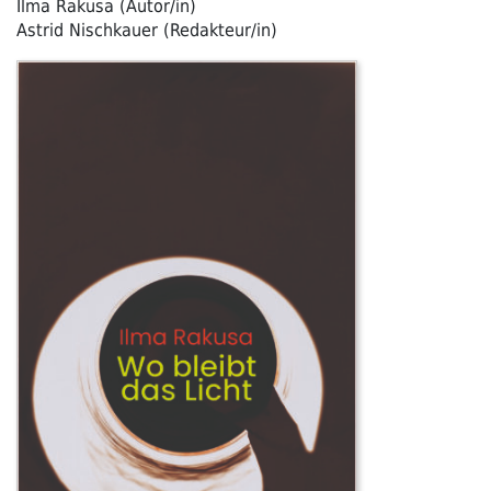
Ilma Rakusa (Autor/in)
Astrid Nischkauer (Redakteur/in)