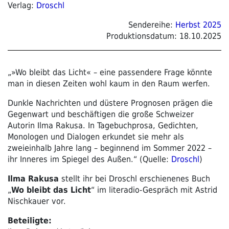
Verlag:
Droschl
Sendereihe:
Herbst 2025
Produktionsdatum:
18.10.2025
„»Wo bleibt das Licht« – eine passendere Frage könnte
man in diesen Zeiten wohl kaum in den Raum werfen.
Dunkle Nachrichten und düstere Prognosen prägen die
Gegenwart und beschäftigen die große Schweizer
Autorin Ilma Rakusa. In Tagebuchprosa, Gedichten,
Monologen und Dialogen erkundet sie mehr als
zweieinhalb Jahre lang – beginnend im Sommer 2022 –
ihr Inneres im Spiegel des Außen.“ (Quelle:
Droschl
)
Ilma Rakusa
stellt ihr bei Droschl erschienenes Buch
„
Wo bleibt das Licht
“ im literadio-Gespräch mit Astrid
Nischkauer vor.
Beteiligte: