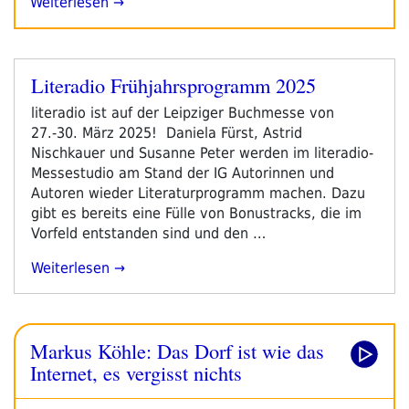
Weiterlesen →
Literadio Frühjahrsprogramm 2025
Veröffentlicht
am
literadio ist auf der Leipziger Buchmesse von
27.-30. März 2025! Daniela Fürst, Astrid
Nischkauer und Susanne Peter werden im literadio-
Messestudio am Stand der IG Autorinnen und
Autoren wieder Literaturprogramm machen. Dazu
gibt es bereits eine Fülle von Bonustracks, die im
Vorfeld entstanden sind und den …
„Literadio
Weiterlesen
Frühjahrsprogramm
2025“
Markus Köhle: Das Dorf ist wie das
Internet, es vergisst nichts