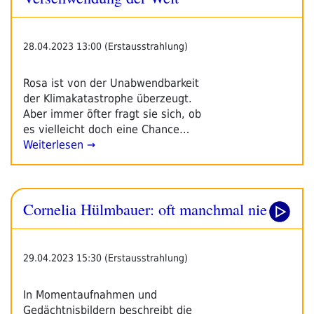
28.04.2023 13:00 (Erstausstrahlung)
Rosa ist von der Unabwendbarkeit
der Klimakatastrophe überzeugt.
Aber immer öfter fragt sie sich, ob
es vielleicht doch eine Chance…
Weiterlesen →
Cornelia Hülmbauer: oft manchmal nie
29.04.2023 15:30 (Erstausstrahlung)
In Momentaufnahmen und
Gedächtnisbildern beschreibt die