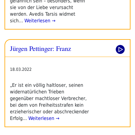
gefährlich sein – besonders, wenn
sie von der Liebe verursacht
werden. Avedis Tarsis widmet
sich…
Weiterlesen →
Jürgen Pettinger: Franz
18.03.2022
„Er ist ein völlig haltloser, seinen
widernatürlichen Trieben
gegenüber machtloser Verbrecher,
bei dem von Freiheitsstrafen kein
erzieherischer oder abschreckender
Erfolg…
Weiterlesen →