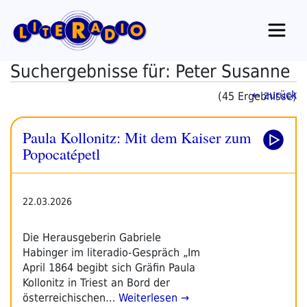
Zum
Inhalt
springen
Suchergebnisse für: Peter Susanne
← zurück
(45 Ergebnisse)
Paula Kollonitz: Mit dem Kaiser zum
Popocatépetl
22.03.2026
Die Herausgeberin Gabriele
Habinger im literadio-Gespräch „Im
April 1864 begibt sich Gräfin Paula
Kollonitz in Triest an Bord der
österreichischen…
Weiterlesen →