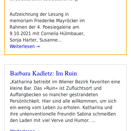
Aufzeichnung der Lesung in
memoriam Friederike Mayröcker im
Rahmen der 4. Poesiegalerie am
9.10.2021 mit Cornelia Hülmbauer,
Sonja Harter, Susanne…
Weiterlesen →
Barbara Kadletz: Im Ruin
Veröffentlicht
am
„Katharina betreibt im Wiener Bezirk Favoriten eine
kleine Bar. Das »Ruin« ist Zufluchtsort und
Auffangbecken so mancher gestrandeten
Persönlichkeit. Hier sind alle willkommen, um sich
ein wenig vom Leben zu erholen. Katharina und
ihre unkonventionelle Freundin Sabina schmeißen
den Laden mit viel Verve und Humor. …