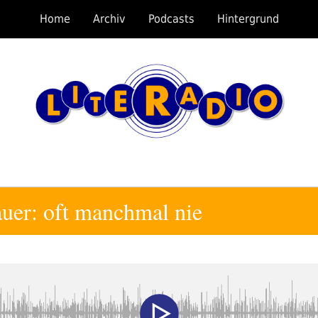
Home
Archiv
Podcasts
Hintergrund
uer: oft manchmal nie