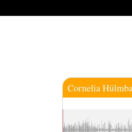
Zum
Inhalt
springen
Cornelia Hülmba