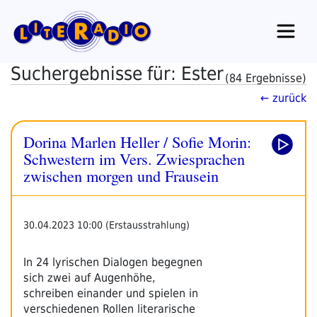
Zum
Inhalt
springen
Suchergebnisse für: Ester
(84 Ergebnisse)
← zurück
Dorina Marlen Heller / Sofie Morin:
Schwestern im Vers. Zwiesprachen
zwischen morgen und Frausein
30.04.2023 10:00 (Erstausstrahlung)
In 24 lyrischen Dialogen begegnen
sich zwei auf Augenhöhe,
schreiben einander und spielen in
verschiedenen Rollen literarische