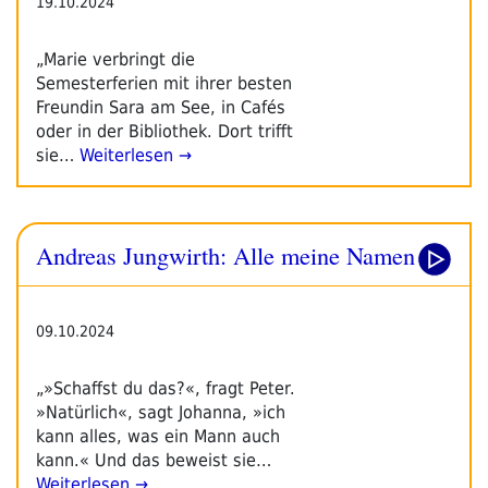
19.10.2024
„Marie verbringt die
Semesterferien mit ihrer besten
Freundin Sara am See, in Cafés
oder in der Bibliothek. Dort trifft
sie…
Weiterlesen →
Andreas Jungwirth: Alle meine Namen
09.10.2024
„»Schaffst du das?«, fragt Peter.
»Natürlich«, sagt Johanna, »ich
kann alles, was ein Mann auch
kann.« Und das beweist sie…
Weiterlesen →