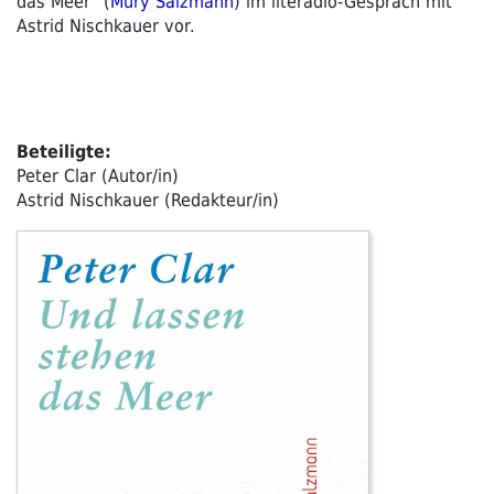
das Meer“ (
Müry Salzmann
) im literadio-Gespräch mit
Astrid Nischkauer vor.
Beteiligte:
Peter Clar (Autor/in)
Astrid Nischkauer (Redakteur/in)