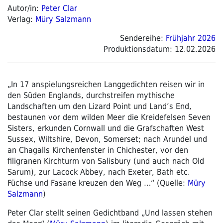
Autor/in:
Peter Clar
Verlag:
Müry Salzmann
Sendereihe:
Frühjahr 2026
Produktionsdatum:
12.02.2026
„In 17 anspielungsreichen Langgedichten reisen wir in
den Süden Englands, durchstreifen mythische
Landschaften um den Lizard Point und Land’s End,
bestaunen vor dem wilden Meer die Kreidefelsen Seven
Sisters, erkunden Cornwall und die Grafschaften West
Sussex, Wiltshire, Devon, Somerset; nach Arundel und
an Chagalls Kirchenfenster in Chichester, vor den
filigranen Kirchturm von Salisbury (und auch nach Old
Sarum), zur Lacock Abbey, nach Exeter, Bath etc.
Füchse und Fasane kreuzen den Weg …“ (Quelle:
Müry
Salzmann
)
Peter Clar stellt seinen Gedichtband „Und lassen stehen