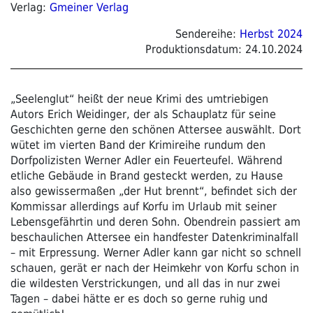
Verlag:
Gmeiner Verlag
Sendereihe:
Herbst 2024
Produktionsdatum:
24.10.2024
„Seelenglut“ heißt der neue Krimi des umtriebigen
Autors Erich Weidinger, der als Schauplatz für seine
Geschichten gerne den schönen Attersee auswählt. Dort
wütet im vierten Band der Krimireihe rundum den
Dorfpolizisten Werner Adler ein Feuerteufel. Während
etliche Gebäude in Brand gesteckt werden, zu Hause
also gewissermaßen „der Hut brennt“, befindet sich der
Kommissar allerdings auf Korfu im Urlaub mit seiner
Lebensgefährtin und deren Sohn. Obendrein passiert am
beschaulichen Attersee ein handfester Datenkriminalfall
– mit Erpressung. Werner Adler kann gar nicht so schnell
schauen, gerät er nach der Heimkehr von Korfu schon in
die wildesten Verstrickungen, und all das in nur zwei
Tagen – dabei hätte er es doch so gerne ruhig und