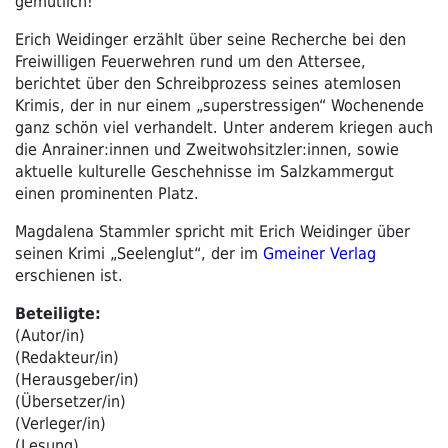
gemütlich!
Erich Weidinger erzählt über seine Recherche bei den
Freiwilligen Feuerwehren rund um den Attersee,
berichtet über den Schreibprozess seines atemlosen
Krimis, der in nur einem „superstressigen“ Wochenende
ganz schön viel verhandelt. Unter anderem kriegen auch
die Anrainer:innen und Zweitwohsitzler:innen, sowie
aktuelle kulturelle Geschehnisse im Salzkammergut
einen prominenten Platz.
Magdalena Stammler spricht mit Erich Weidinger über
seinen Krimi „Seelenglut“, der im
Gmeiner Verlag
erschienen ist.
Beteiligte:
(Autor/in)
(Redakteur/in)
(Herausgeber/in)
(Übersetzer/in)
(Verleger/in)
(Lesung)