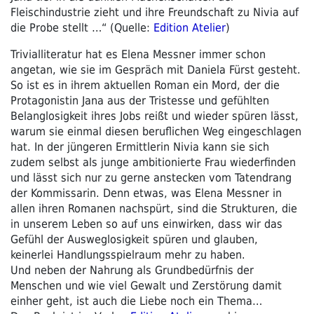
Fleischindustrie zieht und ihre Freundschaft zu Nivia auf
die Probe stellt …“ (Quelle:
Edition Atelier
)
Trivialliteratur hat es Elena Messner immer schon
angetan, wie sie im Gespräch mit Daniela Fürst gesteht.
So ist es in ihrem aktuellen Roman ein Mord, der die
Protagonistin Jana aus der Tristesse und gefühlten
Belanglosigkeit ihres Jobs reißt und wieder spüren lässt,
warum sie einmal diesen beruflichen Weg eingeschlagen
hat. In der jüngeren Ermittlerin Nivia kann sie sich
zudem selbst als junge ambitionierte Frau wiederfinden
und lässt sich nur zu gerne anstecken vom Tatendrang
der Kommissarin. Denn etwas, was Elena Messner in
allen ihren Romanen nachspürt, sind die Strukturen, die
in unserem Leben so auf uns einwirken, dass wir das
Gefühl der Ausweglosigkeit spüren und glauben,
keinerlei Handlungsspielraum mehr zu haben.
Und neben der Nahrung als Grundbedürfnis der
Menschen und wie viel Gewalt und Zerstörung damit
einher geht, ist auch die Liebe noch ein Thema…