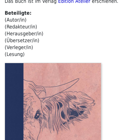
Das Buch ist im Verlag
Edition Atelier
erschienen.
Beteiligte:
(Autor/in)
(Redakteur/in)
(Herausgeber/in)
(Übersetzer/in)
(Verleger/in)
(Lesung)