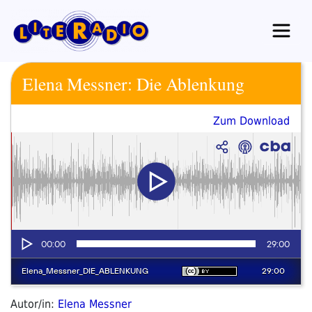
Zum
Inhalt
springen
Elena Messner: Die Ablenkung
Zum Download
Autor/in:
Elena Messner