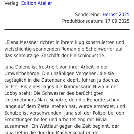
Verlag:
Edition Atelier
Sendereihe:
Herbst 2025
Produktionsdatum:
17.09.2025
„Elena Messner richtet in ihrem klug konstruierten und
vielschichtig-spannenden Roman die Scheinwerfer auf
das schmutzige Geschäft der Fleischindustrie.
Jana Dolenc ist frustriert von ihrer Arbeit in der
Umweltbehörde. Die unzähligen Vergehen, die sie
tagtäglich in die Datenbank klopft, führen ja doch zu
nichts. Bis eines Tages die Kommissarin Nivia in der
Lobby steht: Die Schwester des berüchtigten
Unternehmers Mark Schulze, den die Behörde schon
lange auf dem Zettel stehen hat, wurde ermordet, und
Schulze ist verschwunden. Jana soll der Polizei bei den
Ermittlungen helfen und arbeitet eng mit Nivia
zusammen. Ein Wettlauf gegen die Zeit beginnt, der
Jana tief in die dunklen Machenschaften der