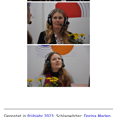
Gepostet in
Frühjahr 2023
, Schlagwörter:
Dorina Marlen